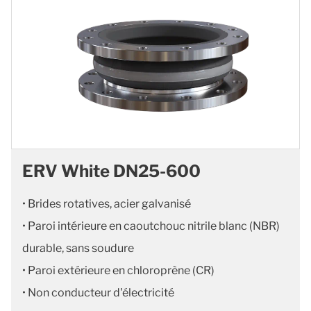
ERV White DN25-600
• Brides rotatives, acier galvanisé
• Paroi intérieure en caoutchouc nitrile blanc (NBR)
durable, sans soudure
• Paroi extérieure en chloroprène (CR)
• Non conducteur d'électricité