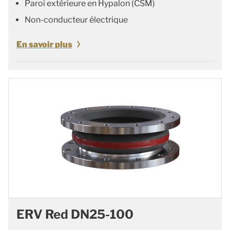
Paroi extérieure en Hypalon (CSM)
Non-conducteur électrique
En savoir plus
ERV Red DN25-100