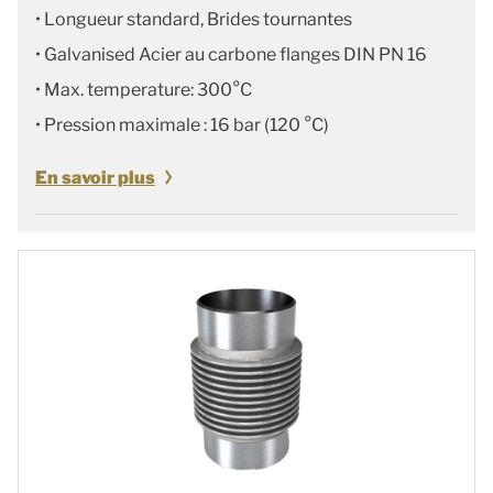
• Longueur standard, Brides tournantes
• Galvanised Acier au carbone flanges DIN PN 16
• Max. temperature: 300°C
• Pression maximale : 16 bar (120 °C)
En savoir plus