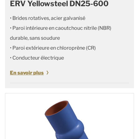
ERV Yellowsteel DN25-600
• Brides rotatives, acier galvanisé
• Paroi intérieure en caoutchouc nitrile (NBR)
durable, sans soudure
• Paroi extérieure en chloroprène (CR)
• Conducteur électrique
En savoir plus