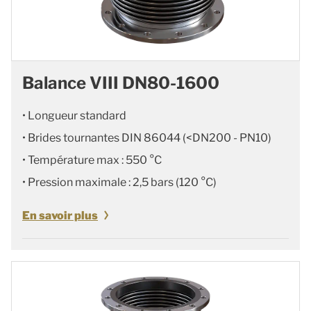
Balance VIII DN80-1600
• Longueur standard
• Brides tournantes DIN 86044 (<DN200 - PN10)
• Température max : 550 °C
• Pression maximale : 2,5 bars (120 °C)
En savoir plus