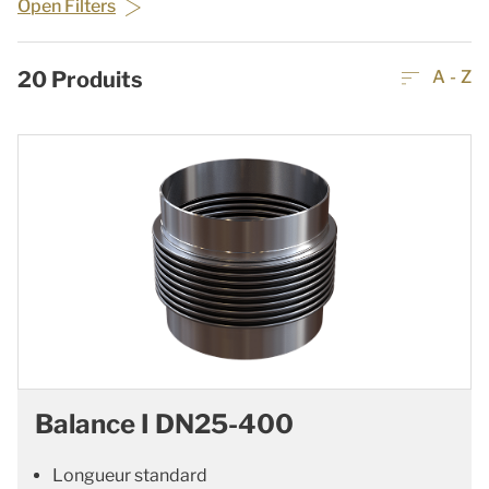
Open Filters
20
Produits
A - Z
Balance I DN25-400
Longueur standard