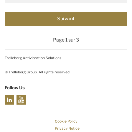
Page 1 sur 3
Trelleborg Antivibration Solutions
© Trelleborg Group. All rights reserved
Follow Us
Cookie Policy
Privacy Notice