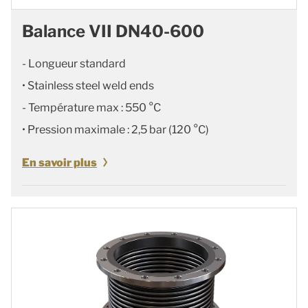
Balance VII DN40-600
- Longueur standard
• Stainless steel weld ends
- Température max : 550 °C
• Pression maximale : 2,5 bar (120 °C)
En savoir plus