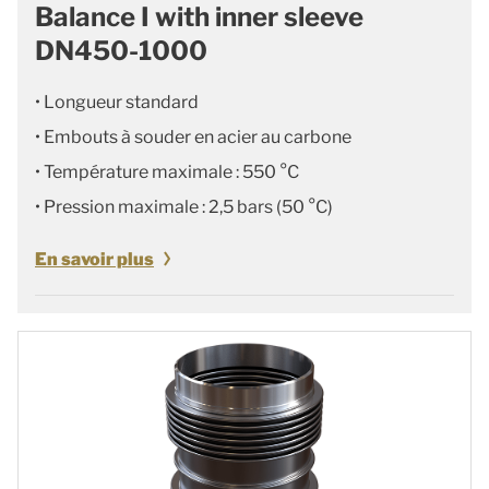
Balance I with inner sleeve
DN450-1000
• Longueur standard
• Embouts à souder en acier au carbone
• Température maximale : 550 °C
• Pression maximale : 2,5 bars (50 °C)
En savoir plus