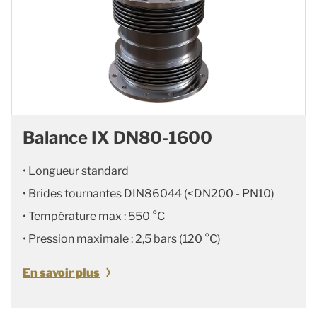
Balance IX DN80-1600
• Longueur standard
• Brides tournantes DIN86044 (<DN200 - PN10)
• Température max : 550 °C
• Pression maximale : 2,5 bars (120 °C)
En savoir plus