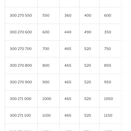
300 270 550
550
360
400
600
0.
300 270 600
600
440
490
350
0.
300 270 700
700
465
520
750
0.
300 270 800
800
465
520
850
0.
300 270 900
900
465
520
950
0.
300 271 000
1000
465
520
1050
0.
300 271 100
1100
465
520
1150
0.