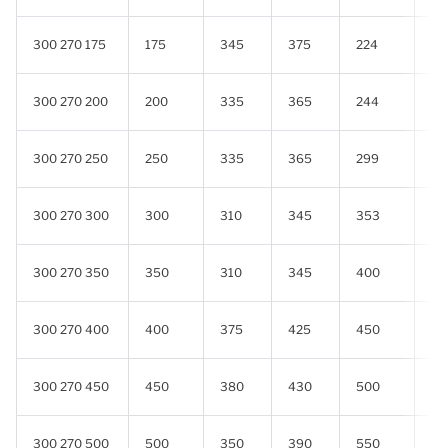
300 270 175
175
345
375
224
0.
300 270 200
200
335
365
244
0.
300 270 250
250
335
365
299
0.
300 270 300
300
310
345
353
0.
300 270 350
350
310
345
400
0.
300 270 400
400
375
425
450
0.
300 270 450
450
380
430
500
0.
300 270 500
500
350
390
550
0.