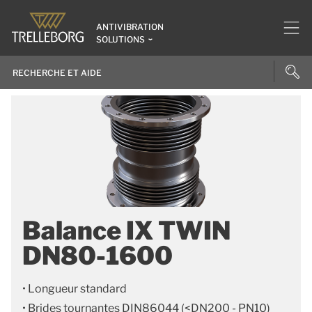
ANTIVIBRATION
SOLUTIONS
Balance IX TWIN
DN80-1600
• Longueur standard
• Brides tournantes DIN86044 (<DN200 - PN10)