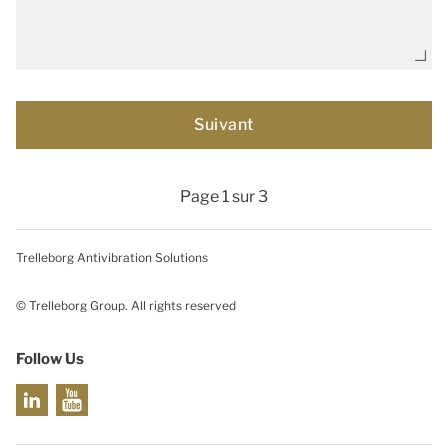
Page 1 sur 3
Trelleborg Antivibration Solutions
© Trelleborg Group. All rights reserved
Follow Us