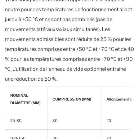
neutre pour des températures de fonctionnement allant
jusqu'à +50 ºC et ne sont pas combinés (pas de
mouvements latéraux/axiaux simultanés). Les
mouvements admissibles sont réduits de 25 % pour les
températures comprises entre +50 ºC et +70 ºC et de 40
% pour les températures comprises entre +70 ºC et +90
ºC. L'utilisation de l'anneau de vide optionnel entraîne
une réduction de 50 %.
NOMINAL
COMPRESSION (MM)
Allongement (mm
DIAMÈTRE (MM)
25-80
30
20
100-150
30
20