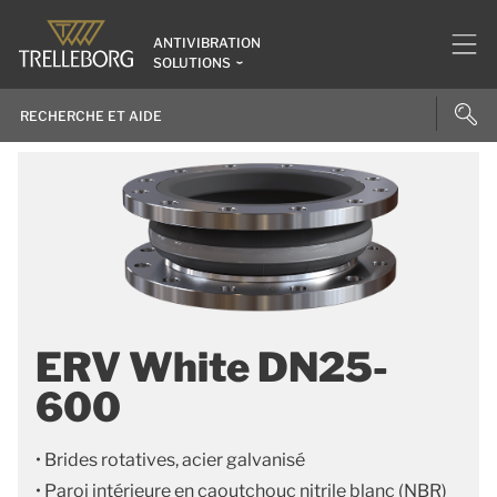
ANTIVIBRATION
SOLUTIONS
ERV White DN25-
600
• Brides rotatives, acier galvanisé
• Paroi intérieure en caoutchouc nitrile blanc (NBR)