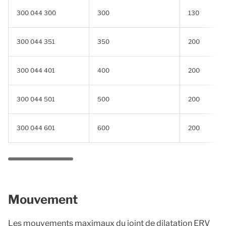
300 044 300
300
130
300 044 351
350
200
300 044 401
400
200
300 044 501
500
200
300 044 601
600
200
Mouvement
Les mouvements maximaux du joint de dilatation ERV