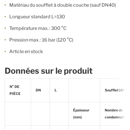
Matériau du soufflet à double couche (sauf DN40)
Longueur standard L=130
Température max. : 300 °C
Pression max. : 16 bar (120 °C)
Article en stock
Données sur le produit
N° DE
DN
L
Soufflet (AISI 
PIÈCE
Épaisseur
Nombre de
(mm)
condamnation