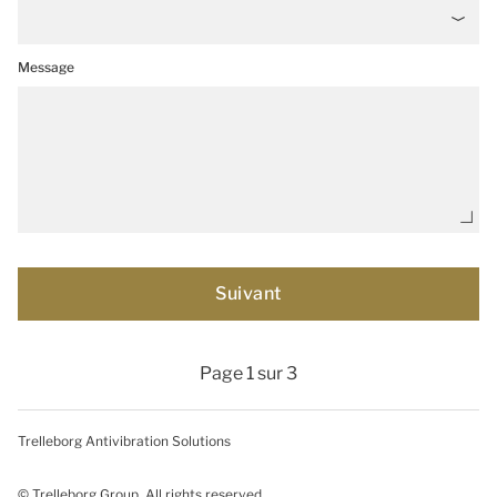
Message
Page 1 sur 3
Trelleborg Antivibration Solutions
© Trelleborg Group. All rights reserved