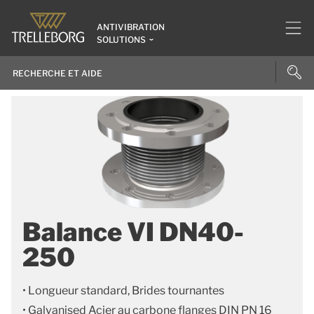
ANTIVIBRATION
SOLUTIONS
Balance VI DN40-
250
• Longueur standard, Brides tournantes
• Galvanised Acier au carbone flanges DIN PN 16