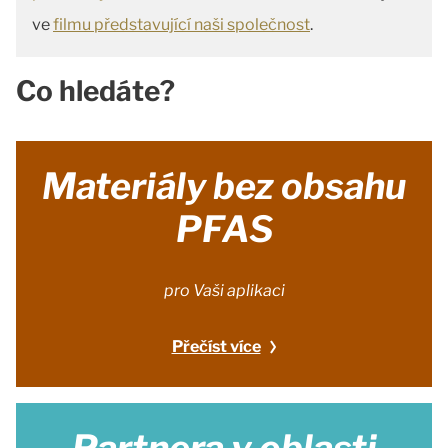
ve
filmu představující naši společnost
.
Co hledáte?
Materiály bez obsahu
PFAS
pro Vaši aplikaci
Přečíst více