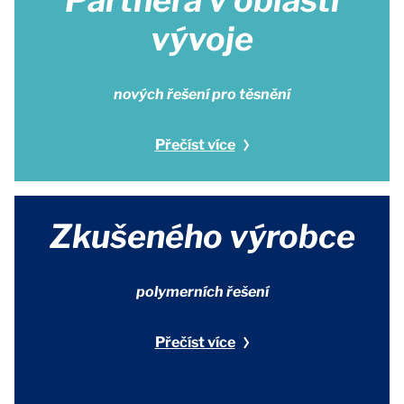
Partnera v oblasti
vývoje
nových řešení pro těsnění
Přečíst více
Zkušeného výrobce
polymerních řešení
Přečíst více