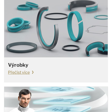
Výrobky
Přečíst více