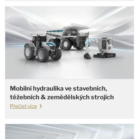
Mobilní hydraulika ve stavebních,
těžebních & zemědělských strojích
Přečíst více