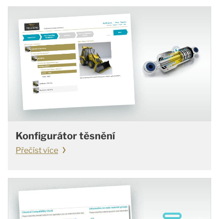
Konfigurátor těsnění
Přečíst více