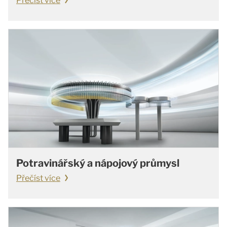
Přečíst více
Potravinářský a nápojový průmysl
Přečíst více