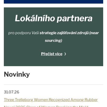
Lokálního partnera
pro podporu Vaši
strategie zajišťování zdrojů (near
sourcing)
Přečíst více
Novinky
31.07.26
Three Trelleborg Women Recognized Among Rubber