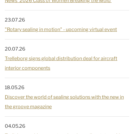
News' 2026 Class of Women Breaking the Mold
23.07.26
"Rotary sealing in motion" - upcoming virtual event
20.07.26
Trelleborg signs global distribution deal for aircraft
interior components
18.05.26
Discover the world of sealing solutions with the new in
the groove magazine
04.05.26