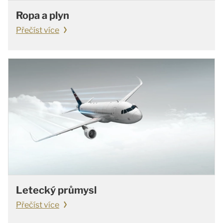
Ropa a plyn
Přečíst více
Letecký průmysl
Přečíst více