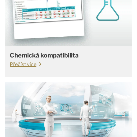
Chemická kompatibilita
Přečíst více