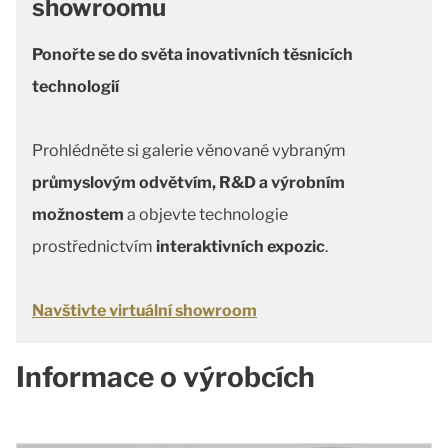
showroomu
Ponořte se do světa inovativních těsnicích
technologií
Prohlédněte si galerie věnované vybraným
průmyslovým odvětvím, R&D a výrobním
možnostem
a objevte technologie
prostřednictvím
interaktivních expozic
.
Navštivte virtuální showroom
Informace o výrobcích