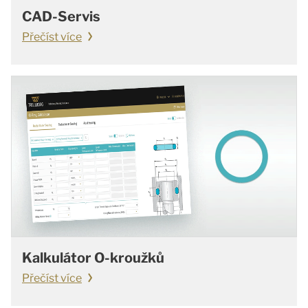
CAD-Servis
Přečíst více
Kalkulátor O-kroužků
Přečíst více