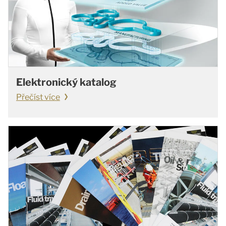
Elektronický katalog
Přečíst více