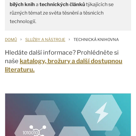
bílých knih
a
technických článků
týkajících se
různých témat ze světa těsnění a těsnicích
technologií.
›
›
DOMŮ
SLUŽBY A NÁSTROJE
TECHNICKÁ KNIHOVNA
Hledáte další informace? Prohlédněte si
naše
katalogy, brožury a další dostupnou
literaturu.