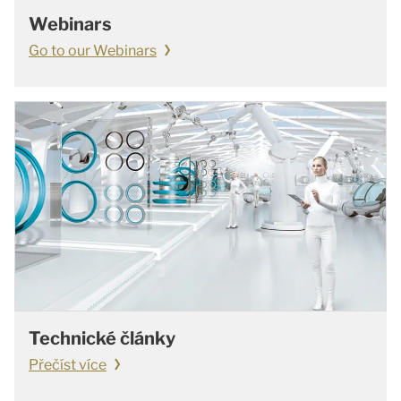
Webinars
Go to our Webinars
Technické články
Přečíst více