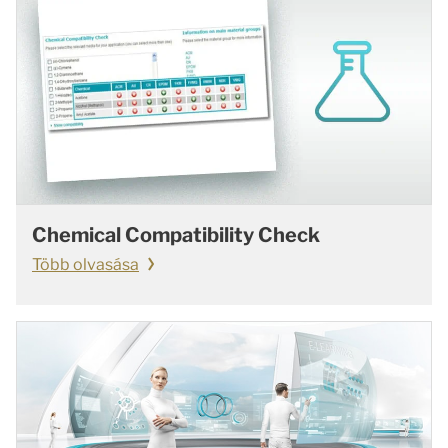
Chemical Compatibility Check
Több olvasása