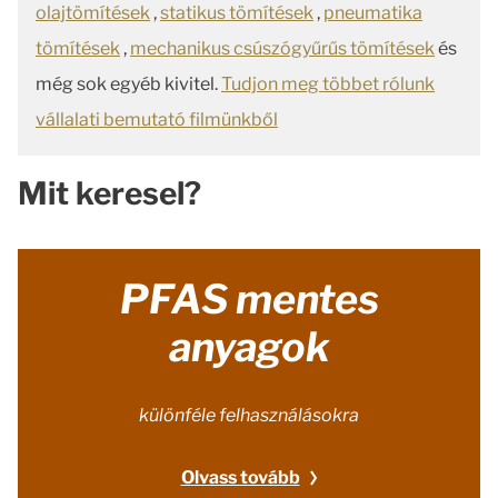
olajtömítések
,
statikus tömítések
,
pneumatika
tömítések
,
mechanikus csúszógyűrűs tömítések
és
még sok egyéb kivitel.
Tudjon meg többet rólunk
vállalati bemutató filmünkből
Mit keresel?
PFAS mentes
anyagok
különféle felhasználásokra
Olvass tovább