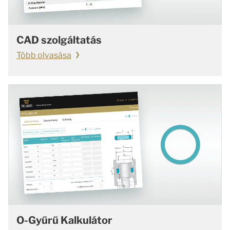
CAD szolgáltatás
Több olvasása
O-Gyűrű Kalkulátor