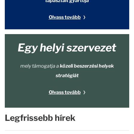
tapasztalt gyártója
Olvass tovább
Egy helyi szervezet
mely támogatja a
közeli beszerzési helyek
stratégiát
Olvass tovább
Legfrissebb hírek