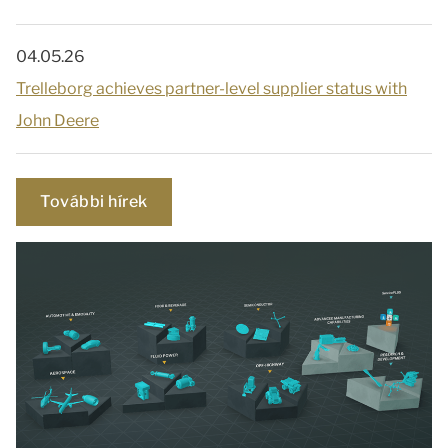
04.05.26
Trelleborg achieves partner-level supplier status with
John Deere
További hírek