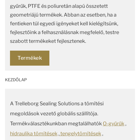
gyűrűk, PTFE és poliuretán alapú összetett
geometriájú termékek. Abban az esetben, ha a
fentieken túl egyedi igényeket kell kielégítsünk,
fejlesztőink a felhasználásnak megfelelő, testre
szabott termékeket fejlesztenek.
Termékek
KEZDŐLAP
A Trelleborg Sealing Solutions a tömítési
megoldások vezető globális szállítója.
Termékválasztékunkban megtalálhatók
O-gyűrűk
,
hidraulika tömítések
,
tengelytömítések
,