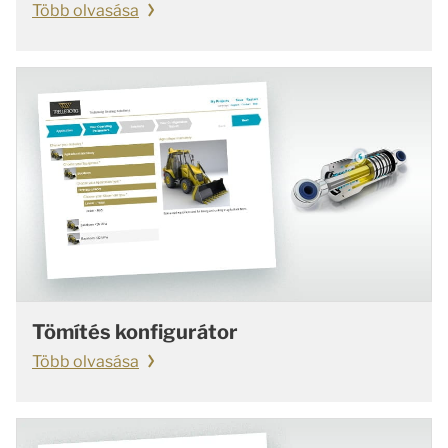
Több olvasása
Tömítés konfigurátor
Több olvasása