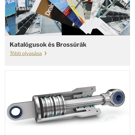
Katalógusok és Brossúrák
Több olvasása