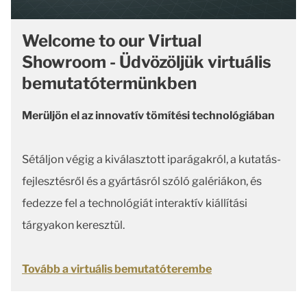
Welcome to our Virtual
Showroom - Üdvözöljük virtuális
bemutatótermünkben
Merüljön el az innovatív tömítési technológiában
Sétáljon végig a kiválasztott iparágakról, a kutatás-
fejlesztésről és a gyártásról szóló galériákon, és
fedezze fel a technológiát interaktív kiállítási
tárgyakon keresztül.
Tovább a virtuális bemutatóterembe