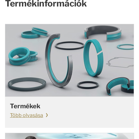
Termékinformációk
Termékek
Több olvasása