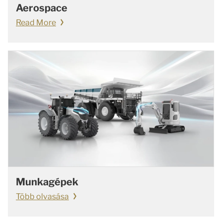
Aerospace
Read More
Munkagépek
Több olvasása