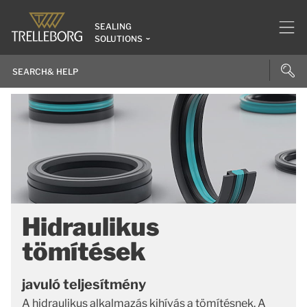
SEALING
SOLUTIONS
Hidraulikus
tömítések
javuló teljesítmény
A hidraulikus alkalmazás kihívás a tömítésnek. A