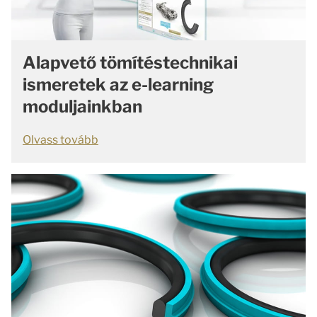
Alapvető tömítéstechnikai
ismeretek az e-learning
moduljainkban
Olvass tovább