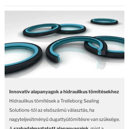
Innovatív alapanyagok a hidraulikus tömítésekhez
Hidraulikus tömítések a Trelleborg Sealing
Solutions-tól az elsőszámú választás, ha
nagyteljesítményű dugattyútömítésre van szüksége.
A
szabadalmaztatott alapanyagaink
, mint a