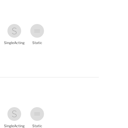
SingleActing
Static
SingleActing
Static