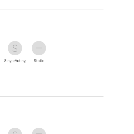
SingleActing
Static