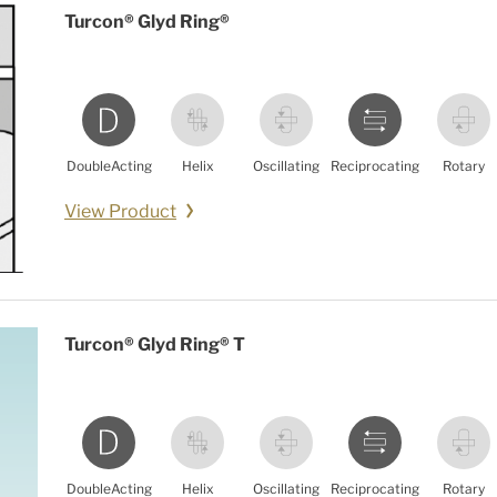
Turcon® Glyd Ring®
DoubleActing
Helix
Oscillating
Reciprocating
Rotary
View Product
Turcon® Glyd Ring® T
DoubleActing
Helix
Oscillating
Reciprocating
Rotary