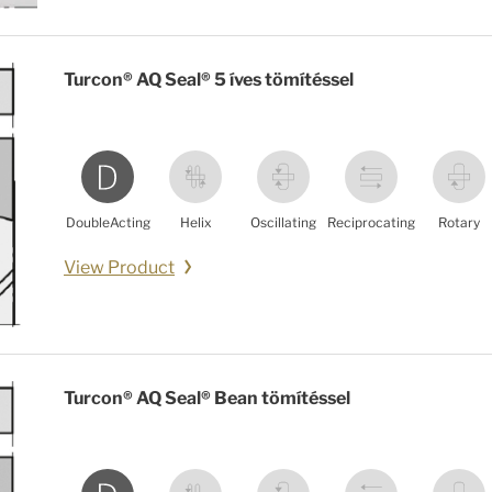
Turcon® AQ Seal® 5 íves tömítéssel
DoubleActing
Helix
Oscillating
Reciprocating
Rotary
View Product
Turcon® AQ Seal® Bean tömítéssel