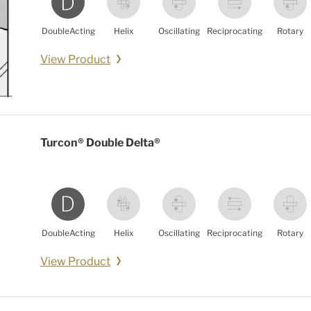
DoubleActing
Helix
Oscillating
Reciprocating
Rotary
View Product
Turcon® Double Delta®
DoubleActing
Helix
Oscillating
Reciprocating
Rotary
View Product