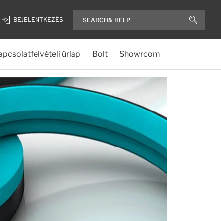
BEJELENTKEZÉS
apcsolatfelvételi űrlap
Bolt
Showroom