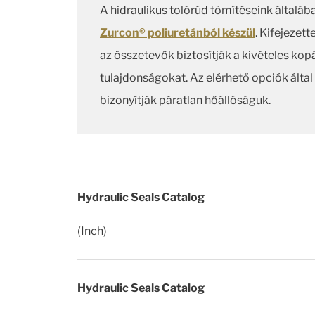
A hidraulikus tolórúd tömítéseink általáb
Zurcon® poliuretánból készül
. Kifejezet
az összetevők biztosítják a kivételes kop
tulajdonságokat. Az elérhető opciók által
bizonyítják páratlan hőállóságuk.
Hydraulic Seals Catalog
(Inch)
Hydraulic Seals Catalog