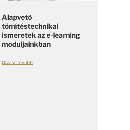
Alapvető
tömítéstechnikai
ismeretek az e-learning
moduljainkban
Olvass tovább