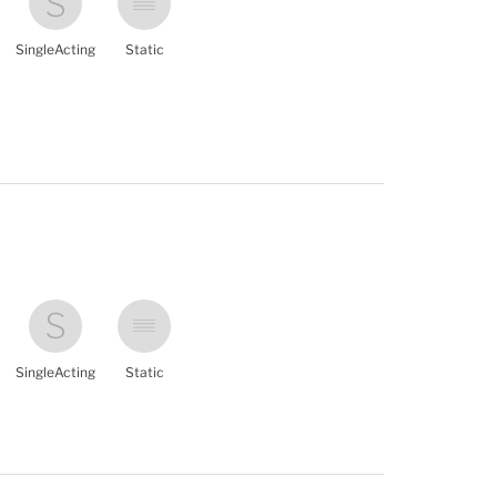
SingleActing
Static
SingleActing
Static