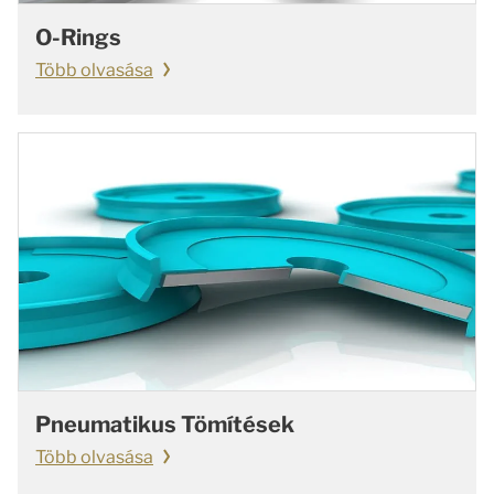
O-Rings
Több olvasása
Pneumatikus Tömítések
Több olvasása