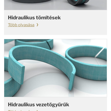
Hidraulikus tömítések
Több olvasása
Hidraulikus vezetőgyűrűk