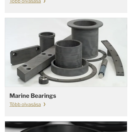
Több olvasása
Marine Bearings
Több olvasása