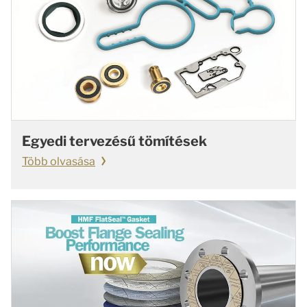
Egyedi tervezésű tömítések
Több olvasása