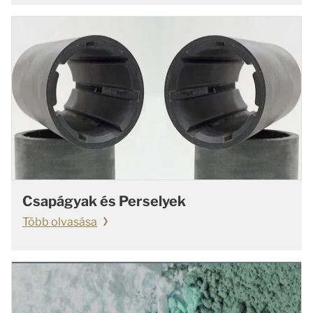
Csapágyak és Perselyek
Több olvasása