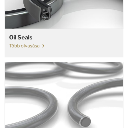
Oil Seals
Több olvasása