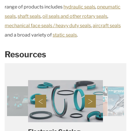
range of products includes
hydraulic seals
,
pneumatic
seals
,
shaft seals
,
oil seals and other rotary seals
,
mechanical face seals / heavy duty seals
,
aircraft seals
and a broad variety of
static seals
.
Resources