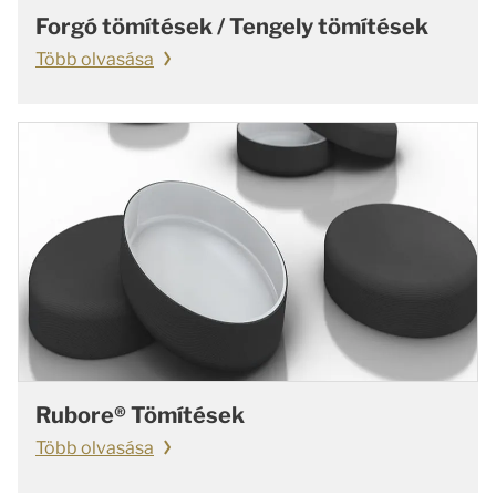
Forgó tömítések / Tengely tömítések
Több olvasása
Rubore® Tömítések
Több olvasása