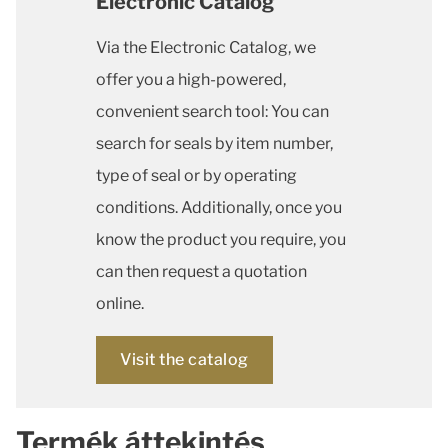
Electronic Catalog
Via the Electronic Catalog, we
offer you a high-powered,
convenient search tool: You can
search for seals by item number,
type of seal or by operating
conditions. Additionally, once you
know the product you require, you
can then request a quotation
online.
Visit the catalog
Termék áttekintés