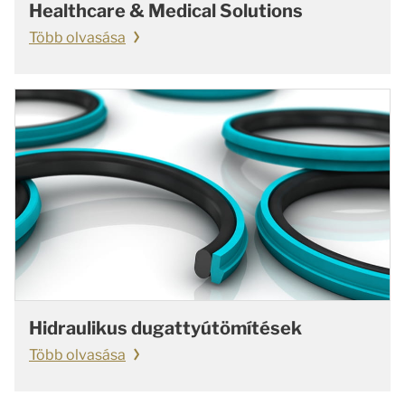
Healthcare & Medical Solutions
Több olvasása
Hidraulikus dugattyútömítések
Több olvasása