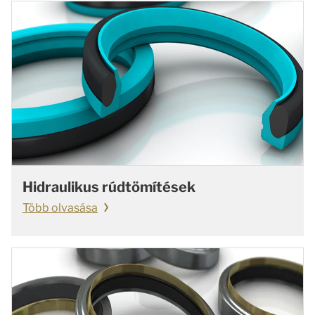
Hidraulikus rúdtömítések
Több olvasása