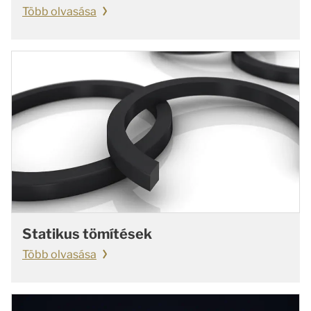
Több olvasása
Statikus tömítések
Több olvasása