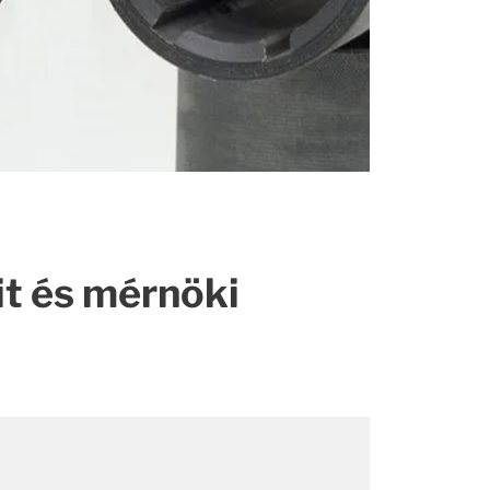
it és mérnöki