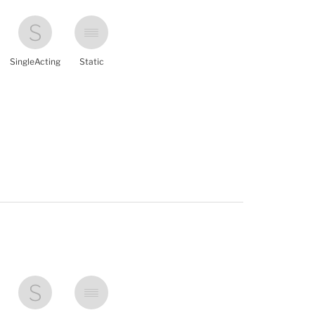
SingleActing
Static