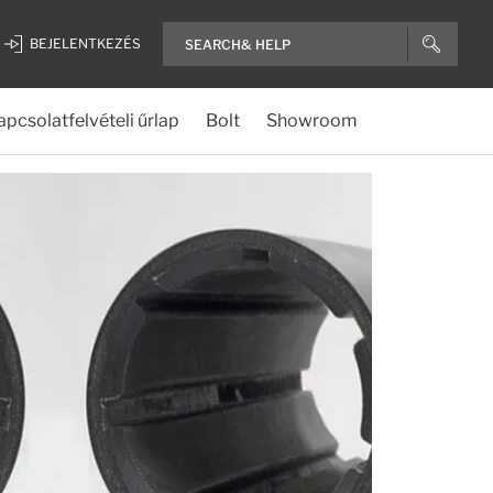
BEJELENTKEZÉS
apcsolatfelvételi űrlap
Bolt
Showroom