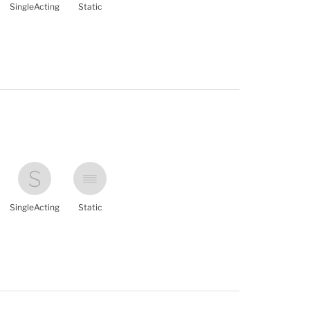
SingleActing
Static
SingleActing
Static