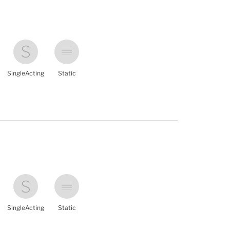
SingleActing
Static
SingleActing
Static