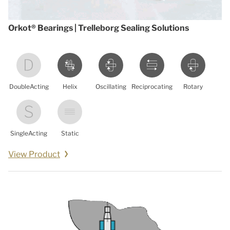
Orkot® Bearings | Trelleborg Sealing Solutions
DoubleActing
Helix
Oscillating
Reciprocating
Rotary
SingleActing
Static
View Product