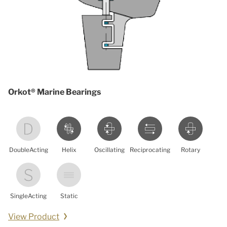
Orkot® Marine Bearings
DoubleActing
Helix
Oscillating
Reciprocating
Rotary
SingleActing
Static
View Product