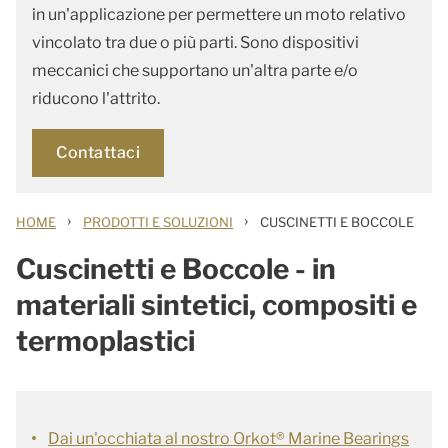
in un'applicazione per permettere un moto relativo
vincolato tra due o più parti. Sono dispositivi
meccanici che supportano un'altra parte e/o
riducono l'attrito.
Contattaci
›
›
HOME
PRODOTTI E SOLUZIONI
CUSCINETTI E BOCCOLE
Cuscinetti e Boccole - in
materiali sintetici, compositi e
termoplastici
Dai un'occhiata al nostro Orkot® Marine Bearings