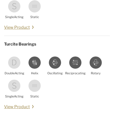
SingleActing
Static
View Product
Turcite Bearings
DoubleActing
Helix
Oscillating
Reciprocating
Rotary
SingleActing
Static
View Product