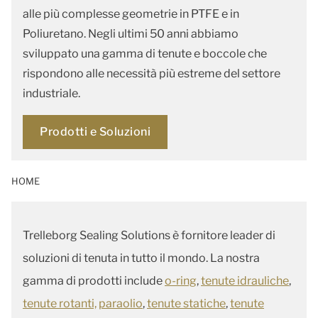
alle più complesse geometrie in PTFE e in
Poliuretano. Negli ultimi 50 anni abbiamo
sviluppato una gamma di tenute e boccole che
rispondono alle necessità più estreme del settore
industriale.
Prodotti e Soluzioni
HOME
Trelleborg Sealing Solutions è fornitore leader di
soluzioni di tenuta in tutto il mondo. La nostra
gamma di prodotti include
o-ring
,
tenute idrauliche
,
tenute rotanti,
paraolio
,
tenute statiche
,
t
enute