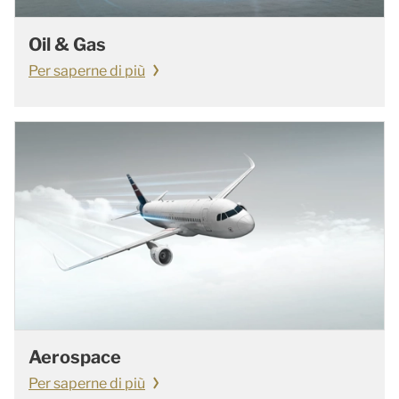
Oil & Gas
Per saperne di più
Aerospace
Per saperne di più