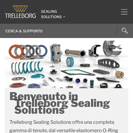
SEALING
SOLUTIONS
Benvenuto in
Trelleborg Sealing
Solutions
Trelleborg Sealing Solutions offre una completa
gamma di tenute, dal versatile elastomero O-Ring