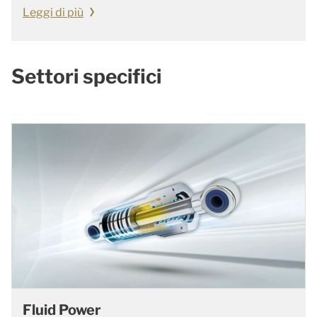
Leggi di più
Settori specifici
Fluid Power