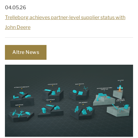
04.05.26
Trelleborg achieves partner-level supplier status with
John Deere
Altre News