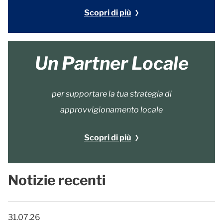
Scopri di più
Un Partner Locale
per supportare la tua strategia di
approvvigionamento locale
Scopri di più
Notizie recenti
31.07.26