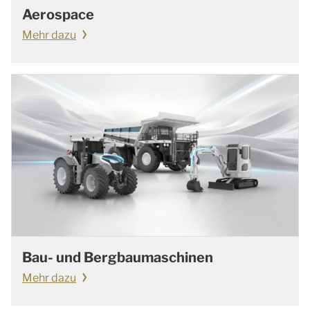
Aerospace
Mehr dazu
Bau- und Bergbaumaschinen
Mehr dazu