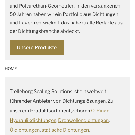
und Polyurethan-Geometrien. In den vergangenen
50 Jahren haben wir ein Portfolio aus Dichtungen
und Lagern entwickelt, das nahezu alle Bedarfe aus
der Dichtungsbranche abdeckt.
Unsere Produkte
HOME
Trelleborg Sealing Solutions ist ein weltweit
führender Anbieter von Dichtungslösungen. Zu
unserem Produktsortiment gehören
O-Ringe
,
Hydraulikdichtungen
,
Drehwellendichtungen
,
Öldichtungen
,
statische Dichtungen
,