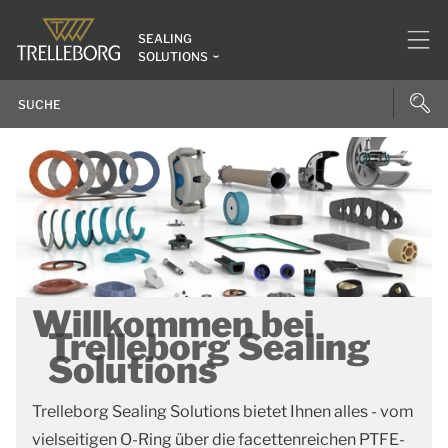
SEALING
SOLUTIONS
Willkommen bei
Trelleborg Sealing
Solutions
Trelleborg Sealing Solutions bietet Ihnen alles - vom
vielseitigen O-Ring über die facettenreichen PTFE-