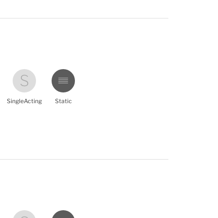
SingleActing
Static