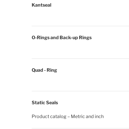
Kantseal
O-Rings and Back-up Rings
Quad - Ring
Static Seals
Product catalog – Metric and inch