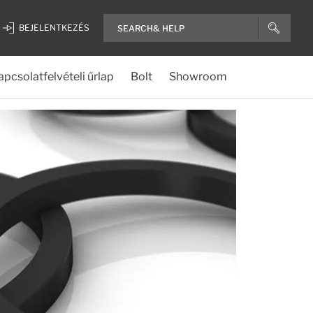
BEJELENTKEZÉS
apcsolatfelvételi űrlap
Bolt
Showroom