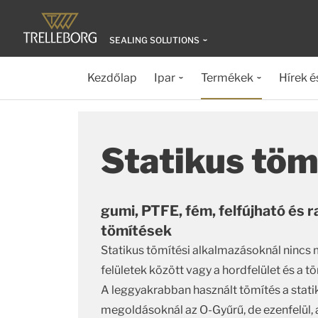
SEALING SOLUTIONS
Kezdőlap
Ipar
Termékek
Hírek é
Statikus töm
gumi, PTFE, fém, felfújható és 
tömítések
Statikus tömítési alkalmazásoknál nincs 
felületek között vagy a hordfelület és a tö
A leggyakrabban használt tömítés a stati
megoldásoknál az O-Gyűrű, de ezenfelül, 