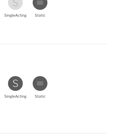
SingleActing
Static
SingleActing
Static