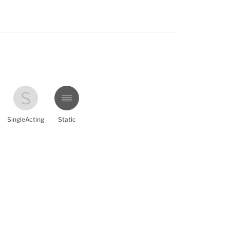
SingleActing
Static