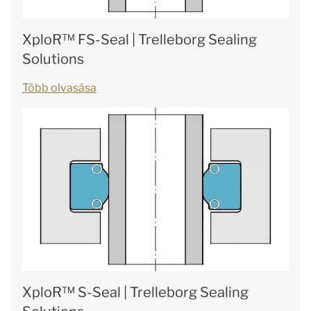
XploR™ FS-Seal | Trelleborg Sealing
Solutions
Több olvasása
XploR™ S-Seal | Trelleborg Sealing