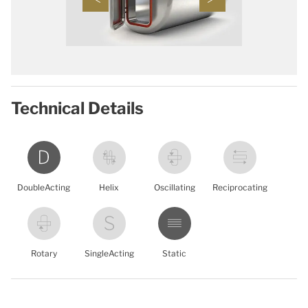
Technical Details
DoubleActing
Helix
Oscillating
Reciprocating
Rotary
SingleActing
Static