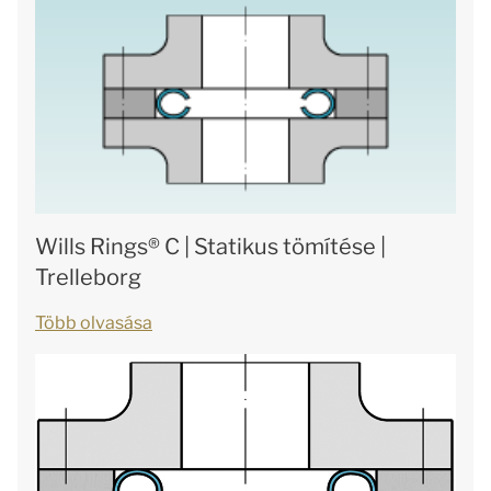
Wills Rings® C | Statikus tömítése |
Trelleborg
Több olvasása