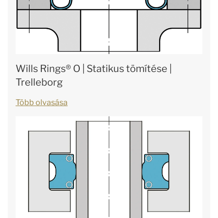
Wills Rings® O | Statikus tömítése |
Trelleborg
Több olvasása