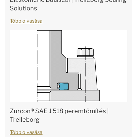
Solutions
Több olvasása
Zurcon® SAE J 518 peremtömítés |
Trelleborg
Több olvasása