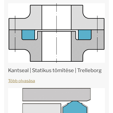
Kantseal | Statikus tömítése | Trelleborg
Több olvasása