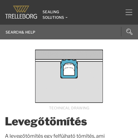
SEALING
SOLUTIONS
TECHNICAL DRAWING
Levegőtömítés
A levegőtömítés egy felfújható tömítés, ami