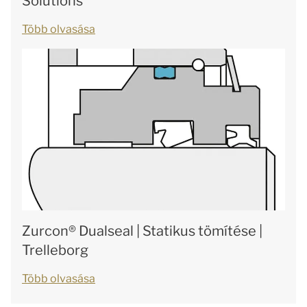
Solutions
Több olvasása
Zurcon® Dualseal | Statikus tömítése |
Trelleborg
Több olvasása