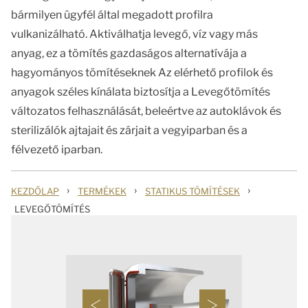
bármilyen ügyfél által megadott profilra
vulkanizálható. Aktiválhatja levegő, víz vagy más
anyag, ez a tömítés gazdaságos alternatívája a
hagyományos tömítéseknek Az elérhető profilok és
anyagok széles kínálata biztosítja a Levegőtömítés
változatos felhasználását, beleértve az autoklávok és
sterilizálók ajtajait és zárjait a vegyiparban és a
félvezető iparban.
›
›
›
KEZDŐLAP
TERMÉKEK
STATIKUS TÖMÍTÉSEK
LEVEGŐTÖMÍTÉS