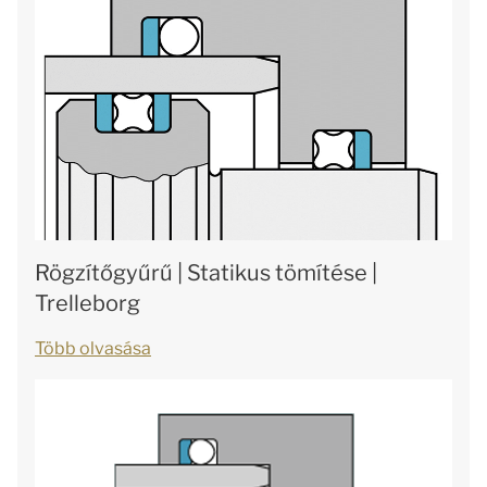
Rögzítőgyűrű | Statikus tömítése |
Trelleborg
Több olvasása