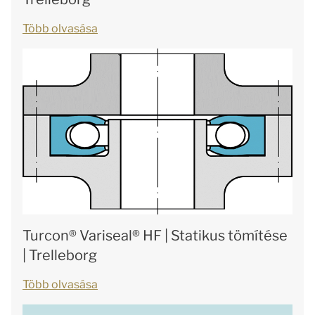
Több olvasása
Turcon® Variseal® HF | Statikus tömítése
| Trelleborg
Több olvasása