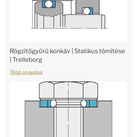
Rögzítőgyűrű konkáv | Statikus tömítése
| Trelleborg
Több olvasása