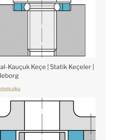
al-Kauçuk Keçe | Statik Keçeler |
lleborg
mını oku