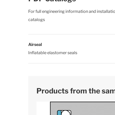
For full engineering information and installat
catalogs
Airseal
Inflatable elastomer seals
Products from the sa