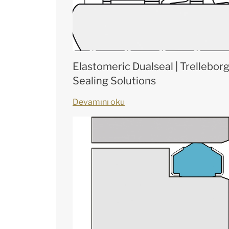
Elastomeric Dualseal | Trellebor
Sealing Solutions
Devamını oku