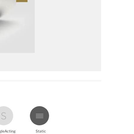
gleActing
Static