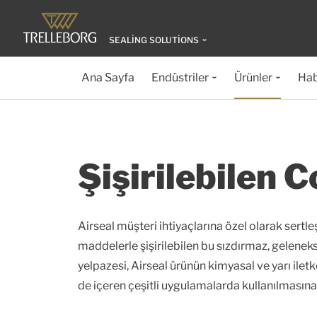
SEALING SOLUTIONS
Ana Sayfa
Endüstriler
Ürünler
Hab
Şişirilebilen 
Airseal müşteri ihtiyaçlarına özel olarak sertleşt
maddelerle şişirilebilen bu sızdırmaz, gelenekse
yelpazesi, Airseal ürünün kimyasal ve yarı iletke
de içeren çeşitli uygulamalarda kullanılmasına