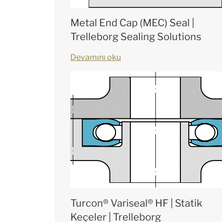
Metal End Cap (MEC) Seal |
Trelleborg Sealing Solutions
Devamını oku
Turcon® Variseal® HF | Statik
Keçeler | Trelleborg