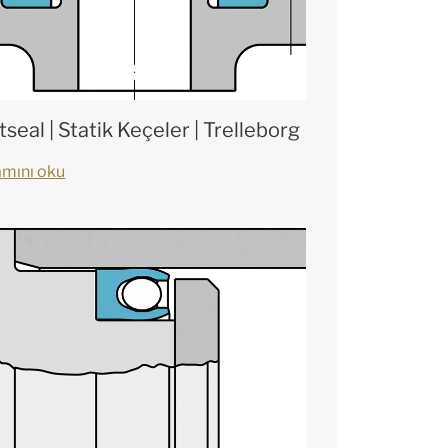
seal | Statik Keçeler | Trelleborg
mını oku