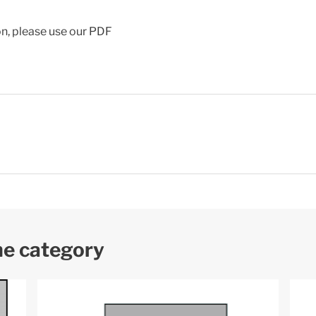
ion, please use our PDF
me category