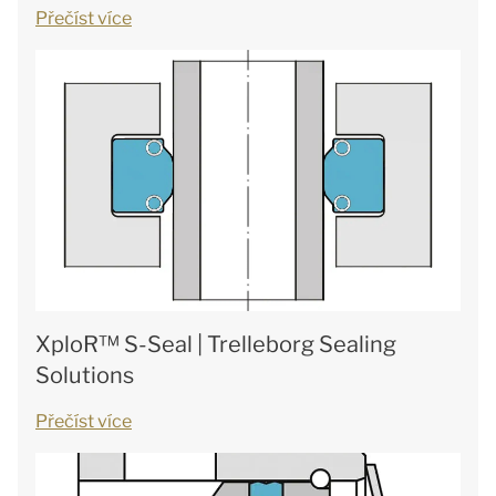
Přečíst více
XploR™ S-Seal | Trelleborg Sealing
Solutions
Přečíst více