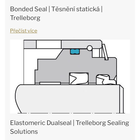
Bonded Seal | Těsnění statická |
Trelleborg
Přečíst více
Elastomeric Dualseal | Trelleborg Sealing
Solutions