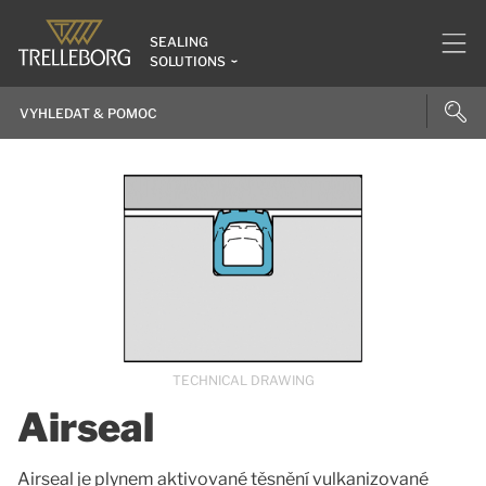
SEALING
SOLUTIONS
TECHNICAL DRAWING
Airseal
Airseal je plynem aktivované těsnění vulkanizované