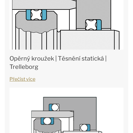
Opěrný kroužek | Těsnění statická |
Trelleborg
Přečíst více