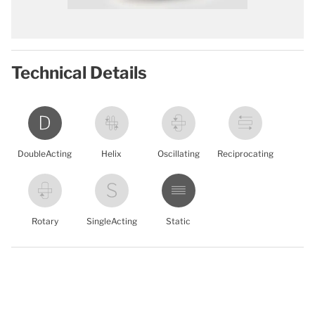
Technical Details
DoubleActing
Helix
Oscillating
Reciprocating
Rotary
SingleActing
Static