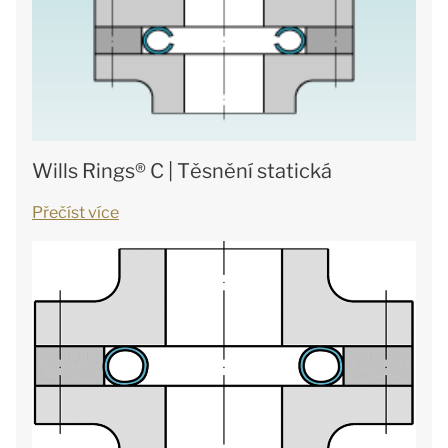
Wills Rings® C | Těsnění statická
Přečíst více