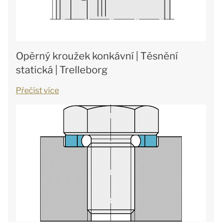
Opěrný kroužek konkávní | Těsnění
statická | Trelleborg
Přečíst více