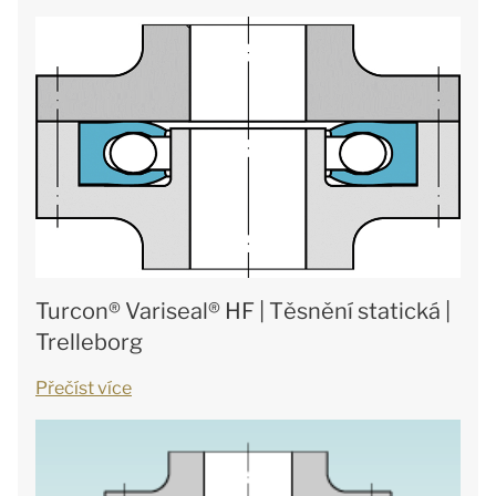
Turcon® Variseal® HF | Těsnění statická |
Trelleborg
Přečíst více