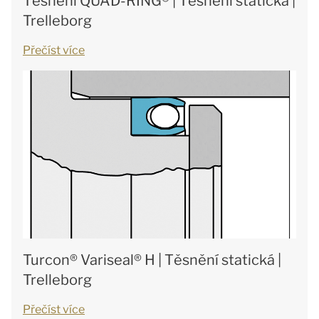
Těsnění QUAD-RING® | Těsnění statická |
Trelleborg
Přečíst více
Turcon® Variseal® H | Těsnění statická |
Trelleborg
Přečíst více