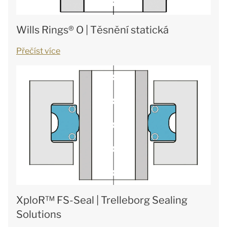
Wills Rings® O | Těsnění statická
Přečíst více
XploR™ FS-Seal | Trelleborg Sealing
Solutions