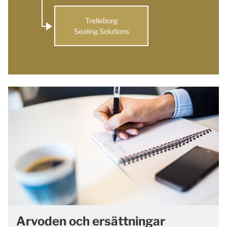
Trelleborg
Sealing Solutions
Arvoden och ersättningar