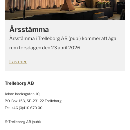
Årsstämma
Årsstämma i Trelleborg AB (publ) kommer att äga
rum torsdagen den 23 april 2026.
Läs mer
Trelleborg AB
Johan Kocksgatan 10,
P.O. Box 153, SE-231 22 Trelleborg
Tel: +46 (0)410 670 00
© Trelleborg AB (publ)