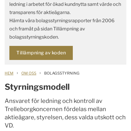
ledning i arbetet för ökad kundnytta samt värde och
transparens för aktieägarna.
Hämta våra bolagsstyrningsrapporter från 2006
och framåt på sidan Tillämpning av
bolagsstyrningskoden.
Tillämpning av koden
›
›
HEM
OM OSS
BOLAGSSTYRNING
Styrningsmodell
Ansvaret för ledning och kontroll av
Trelleborgkoncernen fördelas mellan
aktieägare, styrelsen, dess valda utskott och
VD.