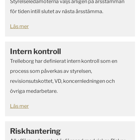
Styrelseledamöterna väljs årligen på årsstämman
för tiden intill slutet av nästa årsstämma.
Läs mer
Intern kontroll
Trelleborg har definierat intern kontroll som en
process som påverkas av styrelsen,
revisionsutskottet, VD, koncernledningen och
övriga medarbetare.
Läs mer
Riskhantering