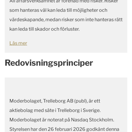
All affärsverksamhet är förenad med risker. Risker
som hanteras väl kan leda till möjligheter och
värdeskapande, medan risker som inte hanteras rätt
kan leda till skador och förluster.
Läs mer
Redovisningsprinciper
Moderbolaget, Trelleborg AB (publ), är ett
aktiebolag med säte i Trelleborg i Sverige.
Moderbolaget är noterat på Nasdaq Stockholm.
Styrelsen har den 26 februari 2026 godkänt denna