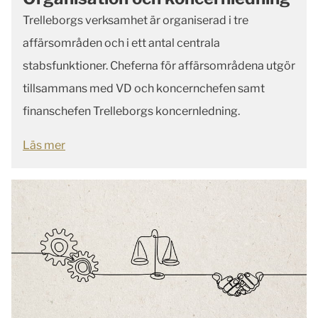
Trelleborgs verksamhet är organiserad i tre
affärsområden och i ett antal centrala
stabsfunktioner. Cheferna för affärsområdena utgör
tillsammans med VD och koncernchefen samt
finanschefen Trelleborgs koncernledning.
Läs mer