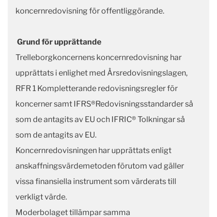
koncernredovisning för offentliggörande.
Grund för upprättande
Trelleborgkoncernens koncernredovisning har
upprättats i enlighet med Årsredovisningslagen,
RFR 1 Kompletterande redovisningsregler för
koncerner samt IFRS®Redovisningsstandarder så
som de antagits av EU och IFRIC® Tolkningar så
som de antagits av EU.
Koncernredovisningen har upprättats enligt
anskaffningsvärdemetoden förutom vad gäller
vissa finansiella instrument som värderats till
verkligt värde.
Moderbolaget tillämpar samma