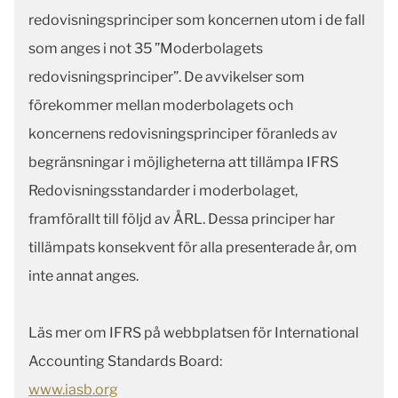
redovisningsprinciper som koncernen utom i de fall
som anges i not 35 ”Moderbolagets
redovisningsprinciper”. De avvikelser som
förekommer mellan moderbolagets och
koncernens redovisningsprinciper föranleds av
begränsningar i möjligheterna att tillämpa IFRS
Redovisningsstandarder i moderbolaget,
framförallt till följd av ÅRL. Dessa principer har
tillämpats konsekvent för alla presenterade år, om
inte annat anges.
Läs mer om IFRS på webbplatsen för International
Accounting Standards Board:
www.iasb.org