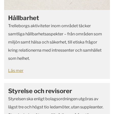
Hållbarhet
Trelleborgs aktiviteter inom området täcker
samtliga hållbarhetsaspekter – från områden som
miljön samt hälsa och säkerhet, till etiska frågor
kring relationerna med intressenter och samhället
som helhet.
Läs mer
Styrelse och revisorer
Styrelsen ska enligt bolagsordningen utgöras av
lägst tre och högst tio ledamöter, utan suppleanter.