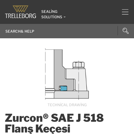
SEALING
SOLUTIONS
TECHNICAL DRAWING
Zurcon® SAE J 518
Flanş Keçesi