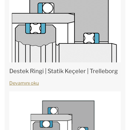
Destek Ringi | Statik Keçeler | Trelleborg
Devamını oku