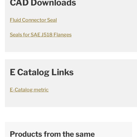
CAD Downloads
Fluid Connector Seal
Seals for SAE J518 Flanges
E Catalog Links
E-Catalog metric
Products from the same