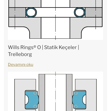
Wills Rings® O | Statik Keçeler |
Trelleborg
Devamını oku