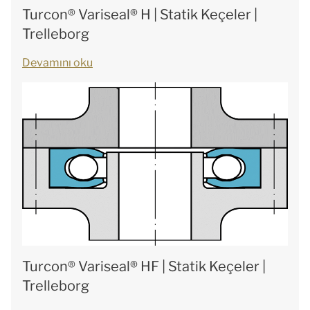
Turcon® Variseal® H | Statik Keçeler |
Trelleborg
Devamını oku
Turcon® Variseal® HF | Statik Keçeler |
Trelleborg