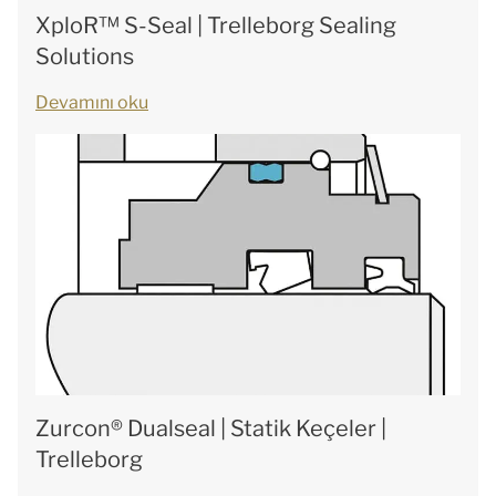
XploR™ S-Seal | Trelleborg Sealing
Solutions
Devamını oku
Zurcon® Dualseal | Statik Keçeler |
Trelleborg