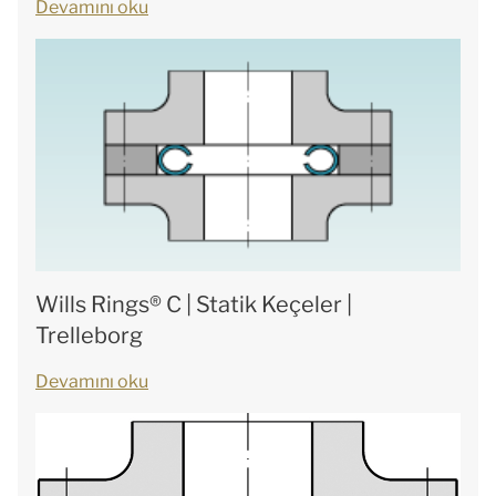
Devamını oku
Wills Rings® C | Statik Keçeler |
Trelleborg
Devamını oku