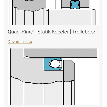
Quad-Ring® | Statik Keçeler | Trelleborg
Devamını oku