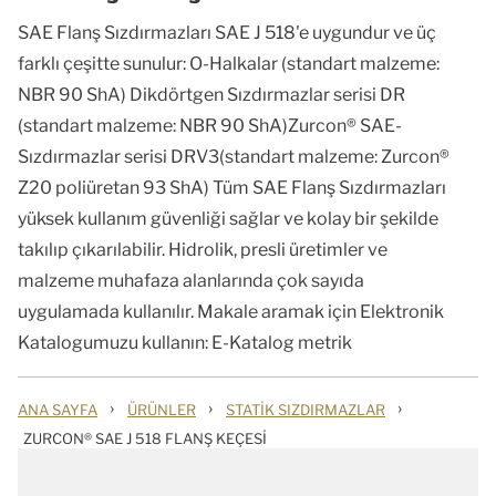
SAE Flanş Sızdırmazları SAE J 518'e uygundur ve üç
farklı çeşitte sunulur: O-Halkalar (standart malzeme:
NBR 90 ShA) Dikdörtgen Sızdırmazlar serisi DR
(standart malzeme: NBR 90 ShA)Zurcon® SAE-
Sızdırmazlar serisi DRV3(standart malzeme: Zurcon®
Z20 poliüretan 93 ShA) Tüm SAE Flanş Sızdırmazları
yüksek kullanım güvenliği sağlar ve kolay bir şekilde
takılıp çıkarılabilir. Hidrolik, presli üretimler ve
malzeme muhafaza alanlarında çok sayıda
uygulamada kullanılır. Makale aramak için Elektronik
Katalogumuzu kullanın: E-Katalog metrik
›
›
›
ANA SAYFA
ÜRÜNLER
STATIK SIZDIRMAZLAR
ZURCON® SAE J 518 FLANŞ KEÇESI