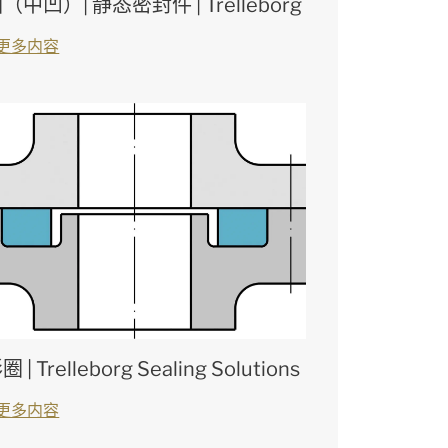
（中凹）| 静态密封件 | Trelleborg
更多内容
 | Trelleborg Sealing Solutions
更多内容