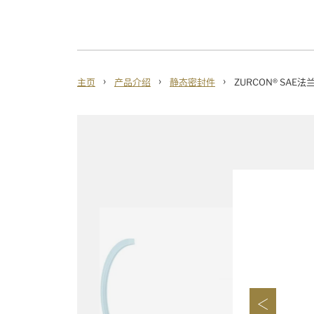
›
›
›
主页
产品介绍
静态密封件
ZURCON® SAE