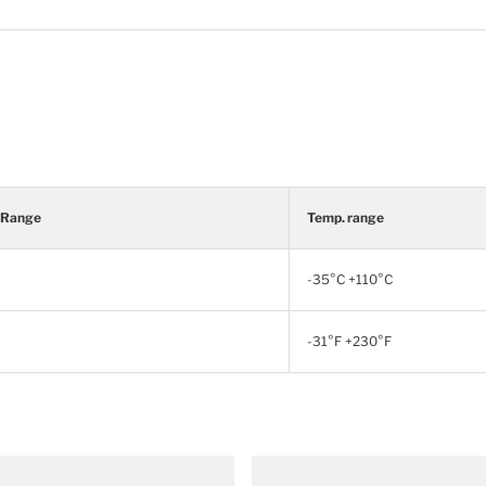
 Range
Temp. range
-35°C +110°C
-31°F +230°F