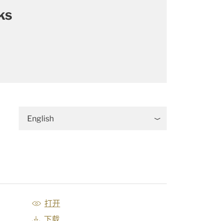
ks
English
打开
下载