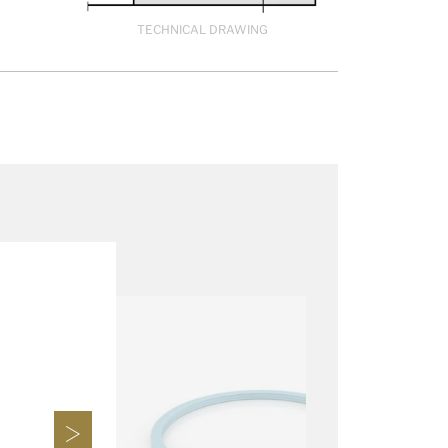
TECHNICAL DRAWING