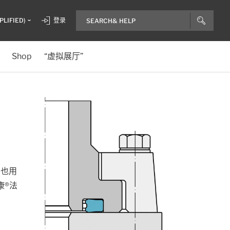
PLIFIED)
登录
Shop
“虚拟展厅”
，也用
康®法