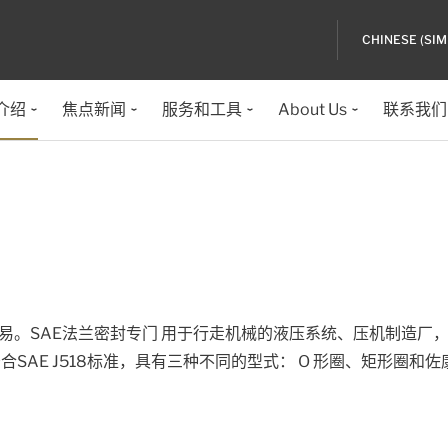
CHINESE (SIM
介绍
焦点新闻
服务和工具
About Us
联系我们
易。SAE法兰密封专门 用于行走机械的液压系统、压机制造厂
SAE J518标准，具有三种不同的型式： O 形圈、矩形圈和佐