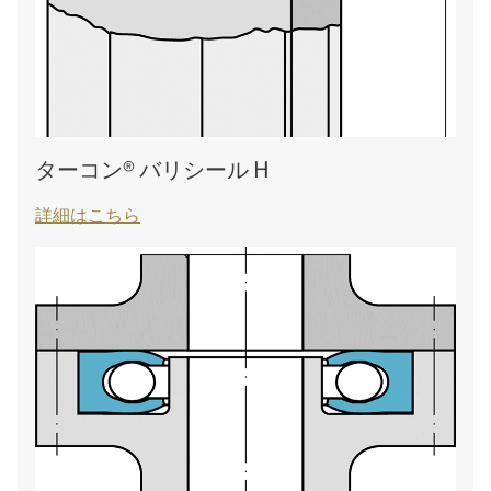
ターコン® バリシール H
詳細はこちら