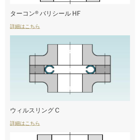
ターコン® バリシール HF
詳細はこちら
ウィルスリング C
詳細はこちら