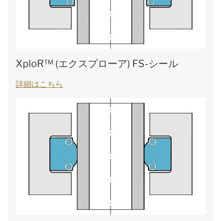
XploR™ (エクスプローア) FS-シール
詳細はこちら