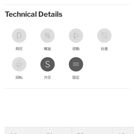
Technical Details
両圧
螺旋
揺動
往復
回転
片圧
固定