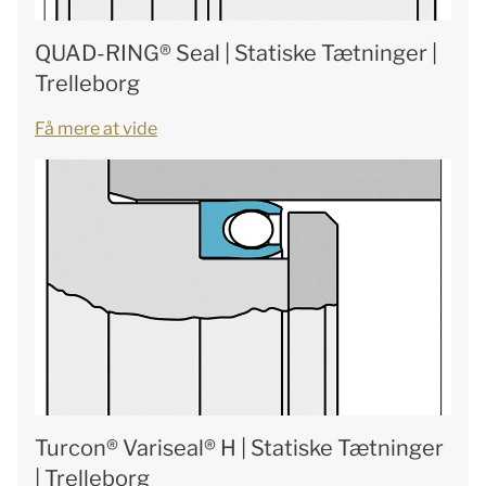
QUAD-RING® Seal | Statiske Tætninger |
Trelleborg
Få mere at vide
Turcon® Variseal® H | Statiske Tætninger
| Trelleborg