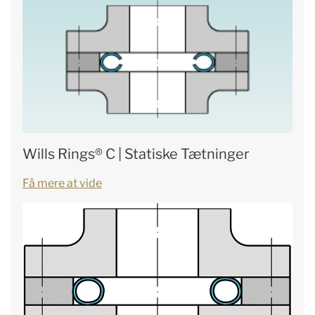
Wills Rings® C | Statiske Tætninger
Få mere at vide