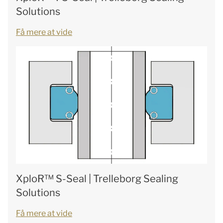
Solutions
Få mere at vide
XploR™ S-Seal | Trelleborg Sealing
Solutions
Få mere at vide