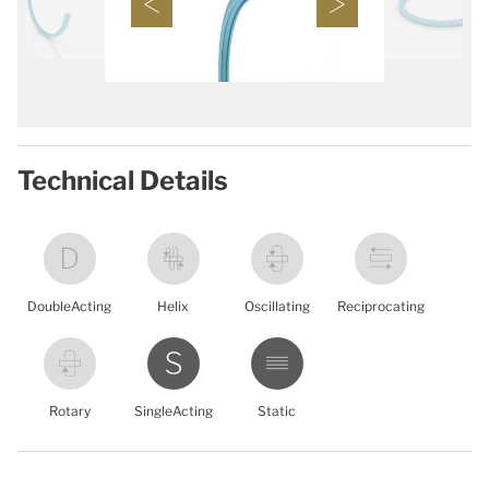
Technical Details
DoubleActing
Helix
Oscillating
Reciprocating
Rotary
SingleActing
Static