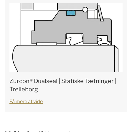
Zurcon® Dualseal | Statiske Tætninger |
Trelleborg
Få mere at vide