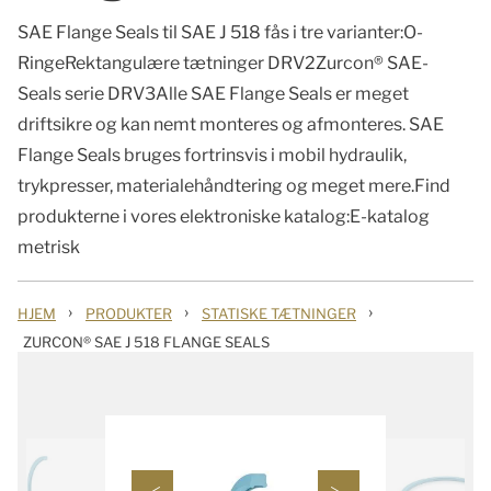
SAE Flange Seals til SAE J 518 fås i tre varianter:O-
RingeRektangulære tætninger DRV2Zurcon® SAE-
Seals serie DRV3Alle SAE Flange Seals er meget
driftsikre og kan nemt monteres og afmonteres. SAE
Flange Seals bruges fortrinsvis i mobil hydraulik,
trykpresser, materialehåndtering og meget mere.Find
produkterne i vores elektroniske katalog:E-katalog
metrisk
›
›
›
HJEM
PRODUKTER
STATISKE TÆTNINGER
ZURCON® SAE J 518 FLANGE SEALS