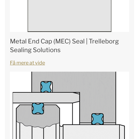
Metal End Cap (MEC) Seal | Trelleborg
Sealing Solutions
Få mere at vide