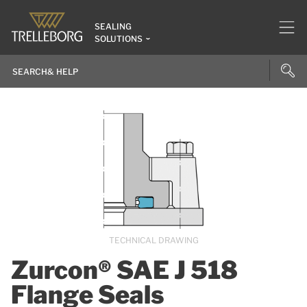
SEALING
SOLUTIONS
TECHNICAL DRAWING
Zurcon® SAE J 518
Flange Seals