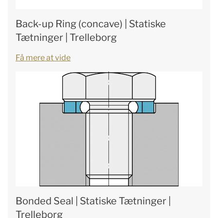
Back-up Ring (concave) | Statiske
Tætninger | Trelleborg
Få mere at vide
Bonded Seal | Statiske Tætninger |
Trelleborg