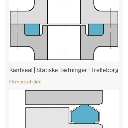
Kantseal | Statiske Tætninger | Trelleborg
Få mere at vide