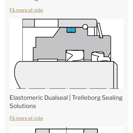
Få mere at vide
Elastomeric Dualseal | Trelleborg Sealing
Solutions
Få mere at vide