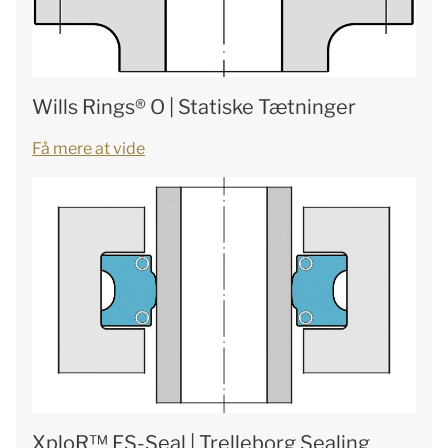
Wills Rings® O | Statiske Tætninger
Få mere at vide
XploR™ FS-Seal | Trelleborg Sealing