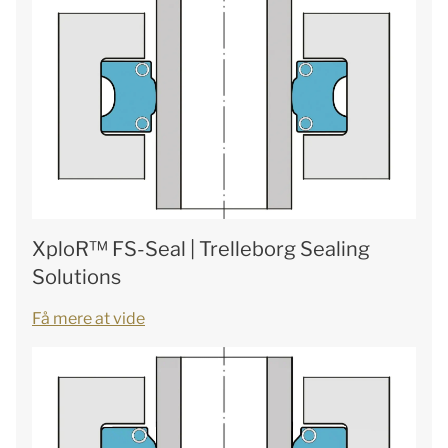
XploR™ FS-Seal | Trelleborg Sealing
Solutions
Få mere at vide