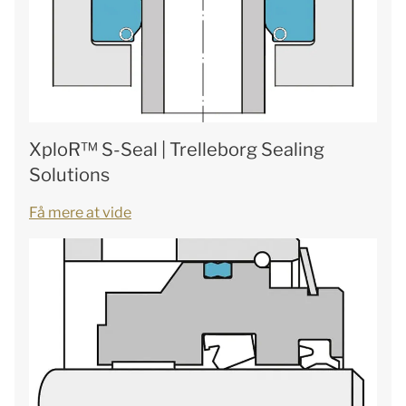
XploR™ S-Seal | Trelleborg Sealing
Solutions
Få mere at vide