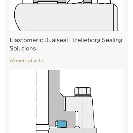
Elastomeric Dualseal | Trelleborg Sealing
Solutions
Få mere at vide