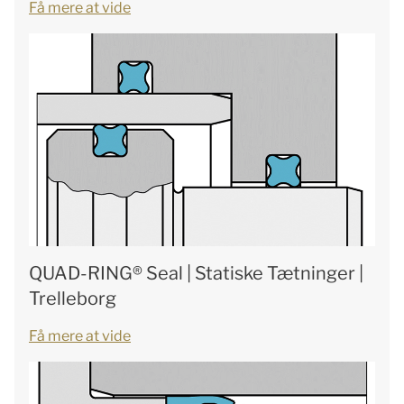
Få mere at vide
QUAD-RING® Seal | Statiske Tætninger |
Trelleborg
Få mere at vide