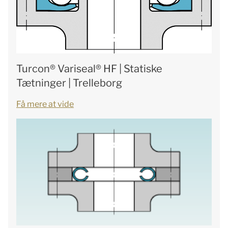
Turcon® Variseal® HF | Statiske
Tætninger | Trelleborg
Få mere at vide