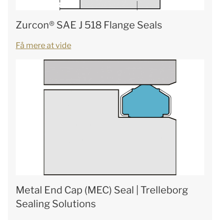
Zurcon® SAE J 518 Flange Seals
Få mere at vide
Metal End Cap (MEC) Seal | Trelleborg
Sealing Solutions