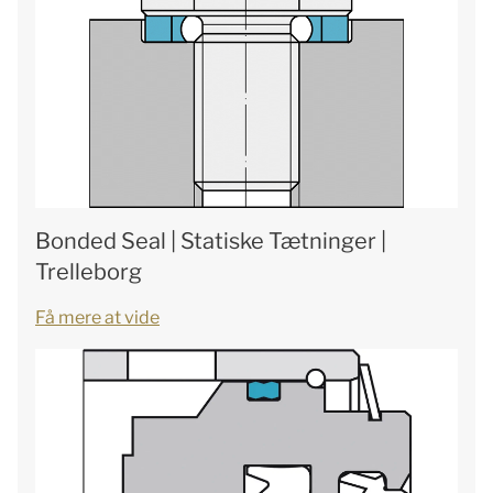
Bonded Seal | Statiske Tætninger |
Trelleborg
Få mere at vide