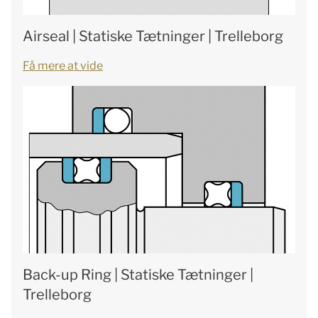
Airseal | Statiske Tætninger | Trelleborg
Få mere at vide
Back-up Ring | Statiske Tætninger |
Trelleborg