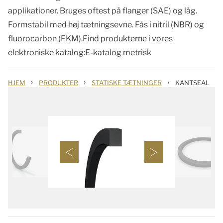
applikationer. Bruges oftest på flanger (SAE) og låg.
Formstabil med høj tætningsevne. Fås i nitril (NBR) og
fluorocarbon (FKM).Find produkterne i vores
elektroniske katalog:E-katalog metrisk
›
›
›
HJEM
PRODUKTER
STATISKE TÆTNINGER
KANTSEAL