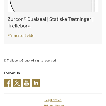
Zurcon® Dualseal | Statiske Tætninger |
Trelleborg
Få mere at vide
© Trelleborg Group. All rights reserved.
Follow Us
Legal Notice
Privacy Notice