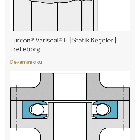
Turcon® Variseal® H | Statik Keçeler |
Trelleborg
Devamını oku