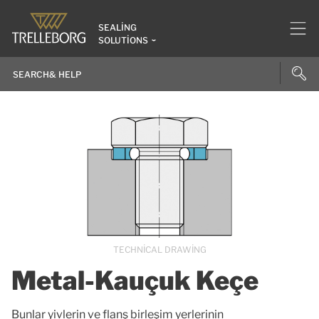
SEALING
SOLUTIONS
TECHNICAL DRAWING
Metal-Kauçuk Keçe
Bunlar yivlerin ve flanş birleşim yerlerinin