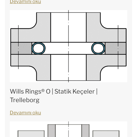
Devamını oku
Wills Rings® O | Statik Keçeler |
Trelleborg
Devamını oku