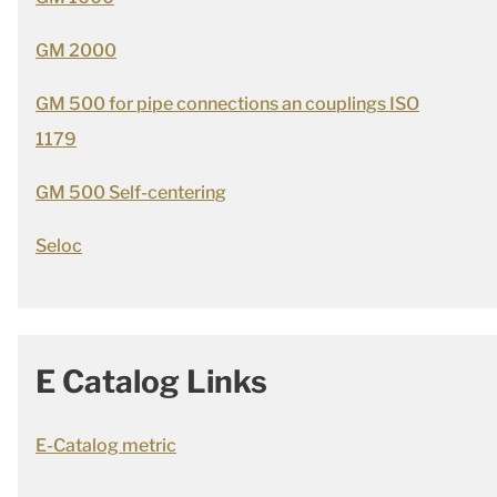
GM 2000
GM 500 for pipe connections an couplings ISO
1179
GM 500 Self-centering
Seloc
E Catalog Links
E-Catalog metric