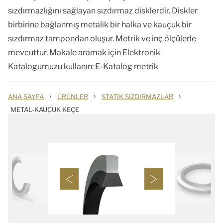
sızdırmazlığını sağlayan sızdırmaz disklerdir. Diskler
birbirine bağlanmış metalik bir halka ve kauçuk bir
sızdırmaz tampondan oluşur. Metrik ve inç ölçülerle
mevcuttur. Makale aramak için Elektronik
Katalogumuzu kullanın: E-Katalog metrik
›
›
›
ANA SAYFA
ÜRÜNLER
STATIK SIZDIRMAZLAR
METAL-KAUÇUK KEÇE