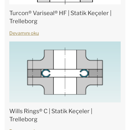
Turcon® Variseal® HF | Statik Keçeler |
Trelleborg
Devamını oku
Wills Rings® C | Statik Keçeler |
Trelleborg