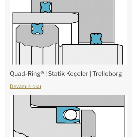
Quad-Ring® | Statik Keçeler | Trelleborg
Devamını oku