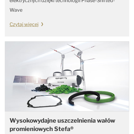
elektrycznych dzięki technologii Phase-Shifted-
Wave
Czytaj więcej
Wysokowydajne uszczelnienia wałów
promieniowych Stefa®