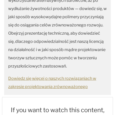
wykorzystanie alternatywnych surowców, aż po
wydłużanie żywotności produktów — dowiedz się, w
jaki sposób wysokowydajne polimery przyczyniają
się do osiągania celów zrównoważonego rozwoju.
Obejrzyj prezentację techniczną, aby dowiedzieć
się, dlaczego odpowiedzialność jest naszą licencją
na działalność i w jaki sposób mądre projektowanie
tworzyw sztucznych może pomóc w tworzeniu
przyszłościowych zastosowań.
Dowiedz się więcej o naszych rozwiązaniach w
zakresie projektowania zrównoważonego
If you want to watch this content,