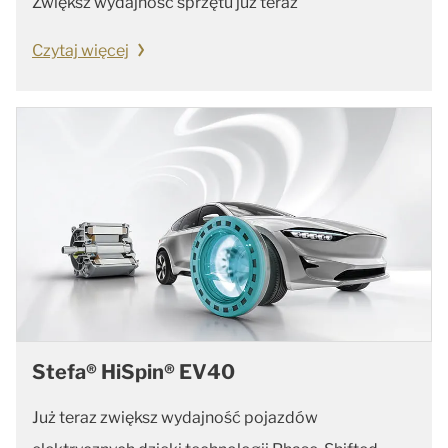
Zwiększ wydajność sprzętu już teraz
Czytaj więcej
Stefa® HiSpin® EV40
Już teraz zwiększ wydajność pojazdów