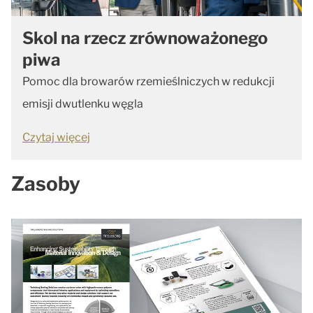
Skol na rzecz zrównoważonego
piwa
Pomoc dla browarów rzemieślniczych w redukcji
emisji dwutlenku węgla
Czytaj więcej
Zasoby