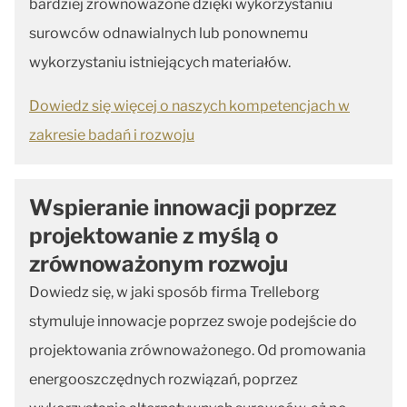
bardziej zrównoważone dzięki wykorzystaniu
surowców odnawialnych lub ponownemu
wykorzystaniu istniejących materiałów.
Dowiedz się więcej o naszych kompetencjach w
zakresie badań i rozwoju
Wspieranie innowacji poprzez
projektowanie z myślą o
zrównoważonym rozwoju
Dowiedz się, w jaki sposób firma Trelleborg
stymuluje innowacje poprzez swoje podejście do
projektowania zrównoważonego. Od promowania
energooszczędnych rozwiązań, poprzez