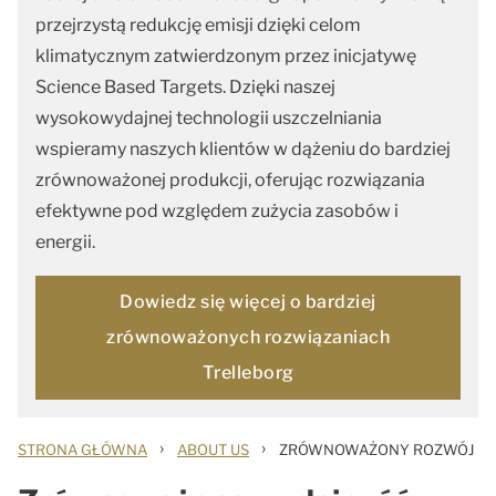
przejrzystą redukcję emisji dzięki celom
klimatycznym zatwierdzonym przez inicjatywę
Science Based Targets. Dzięki naszej
wysokowydajnej technologii uszczelniania
wspieramy naszych klientów w dążeniu do bardziej
zrównoważonej produkcji, oferując rozwiązania
efektywne pod względem zużycia zasobów i
energii.
Dowiedz się więcej o bardziej
zrównoważonych rozwiązaniach
Trelleborg
›
›
STRONA GŁÓWNA
ABOUT US
ZRÓWNOWAŻONY ROZWÓJ