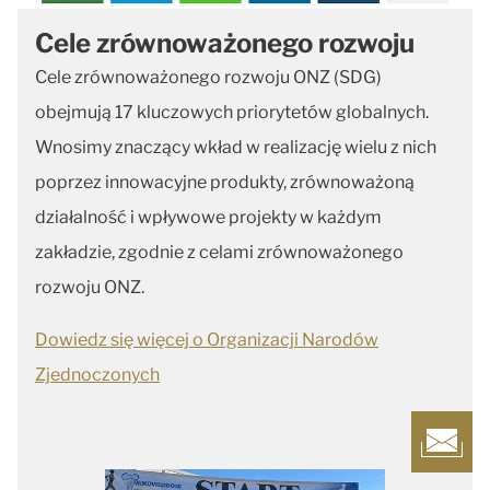
Cele zrównoważonego rozwoju
Cele zrównoważonego rozwoju ONZ (SDG)
obejmują 17 kluczowych priorytetów globalnych.
Wnosimy znaczący wkład w realizację wielu z nich
poprzez innowacyjne produkty, zrównoważoną
działalność i wpływowe projekty w każdym
zakładzie, zgodnie z celami zrównoważonego
rozwoju ONZ.
Dowiedz się więcej o Organizacji Narodów
Zjednoczonych