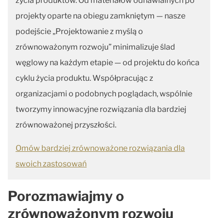
życia produktów. Od materiałów odnawialnych po
projekty oparte na obiegu zamkniętym — nasze
podejście „Projektowanie z myślą o
zrównoważonym rozwoju” minimalizuje ślad
węglowy na każdym etapie — od projektu do końca
cyklu życia produktu. Współpracując z
organizacjami o podobnych poglądach, wspólnie
tworzymy innowacyjne rozwiązania dla bardziej
zrównoważonej przyszłości.
Omów bardziej zrównoważone rozwiązania dla
swoich zastosowań
Porozmawiajmy o
zrównoważonym rozwoju