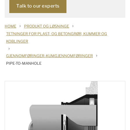
Talk to our experts
›
›
HOME
PRODUKT OG LØSNINGE
TETNINGER FOR PLAST- OG BETONGRØR, KUMMER OG
KOBLINGER
›
›
GJENNOMFØRINGER-KUMGJENNOMFØRINGER
PIPE-TO-MANHOLE