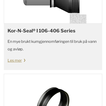
Kor-N-Seal® I 106-406 Series
En mye brukt kumgjennomføringen til bruk på vann
og avløp.
Les mer