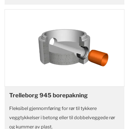
Trelleborg 945 borepakning
Fleksibel gjennomføring for rør til tykkere
veggtykkelser i betong eller til dobbelveggede rør
og kummer av plast.