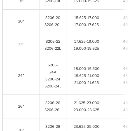
18"
S206-18L
15.000-15.625
48/
S206-20
15.625-17.000
48/
20"
S206-20L
17.000-17.625
48/
S206-22
17.625-19.000
48/
22"
S206-22L
19.000-19.625
48/
S206-
18.000-19.500
48/
24A
24"
19.625-21.000
48/
S206-24
21.000-21.625
48/
S206-24L
S206-26
21.625-23.000
48/
26"
S206-26L
23.000-23.625
48/
S206-28
23.625-25.000
48/
28"