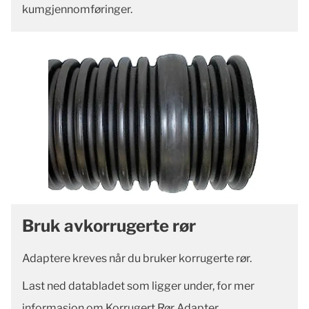
kumgjennomføringer.
Bruk avkorrugerte rør
Adaptere kreves når du bruker korrugerte rør.
Last ned databladet som ligger under, for mer
informasjon om Korrugert Rør Adapter.