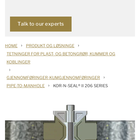
Talk to our experts
›
›
HOME
PRODUKT OG LØSNINGE
TETNINGER FOR PLAST- OG BETONGRØR, KUMMER OG
KOBLINGER
›
›
GJENNOMFØRINGER-KUMGJENNOMFØRINGER
›
PIPE-TO-MANHOLE
KOR-N-SEAL® II 206 SERIES