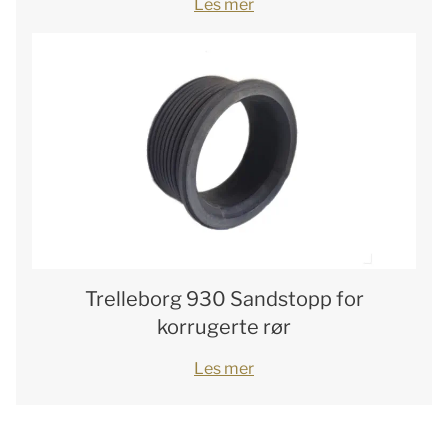
Les mer
Trelleborg 930 Sandstopp for
korrugerte rør
Les mer