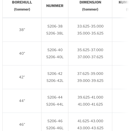
BOREHULL
DIMENSJON
KUMD
NUMMER
(tommer)
(tommer)
(t
S206-38
33.625-35.000
38"
S206-38L
35.000-35.625
S206-40
35.625-37.000
40"
S206-40L
37.000-37.625
S206-42
37.625-39.000
42"
S206-42L
39.000-39.625
S206-44
39.625-41.000
44"
S206-44L
41.000-41.625
S206-46
41.625-43.000
46"
S206-46L
43.000-43.625