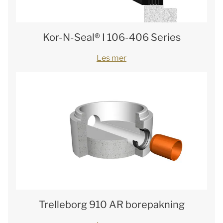
Kor-N-Seal® I 106-406 Series
Les mer
Trelleborg 910 AR borepakning