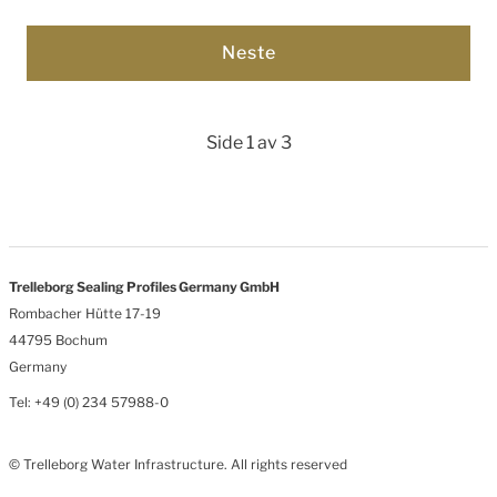
Side 1 av 3
Trelleborg Sealing Profiles Germany GmbH
Rombacher Hütte 17-19
44795 Bochum
Germany
Tel: +49 (0) 234 57988-0
© Trelleborg Water Infrastructure. All rights reserved