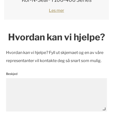
Kor-N-Seal® I 106-406 Series
Les mer
Hvordan kan vi hjelpe?
Hvordan kan vi hjelpe? Fyll ut skjemaet og en av våre
representanter vil kontakte deg så snart som mulig.
Beskjed