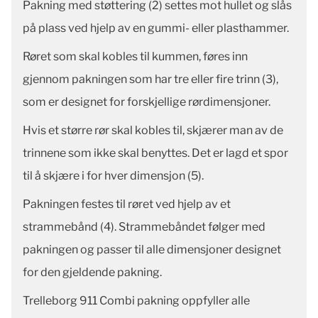
Pakning med støttering (2) settes mot hullet og slås
på plass ved hjelp av en gummi- eller plasthammer.
Røret som skal kobles til kummen, føres inn
gjennom pakningen som har tre eller fire trinn (3),
som er designet for forskjellige rørdimensjoner.
Hvis et større rør skal kobles til, skjærer man av de
trinnene som ikke skal benyttes. Det er lagd et spor
til å skjære i for hver dimensjon (5).
Pakningen festes til røret ved hjelp av et
strammebånd (4). Strammebåndet følger med
pakningen og passer til alle dimensjoner designet
for den gjeldende pakning.
Trelleborg 911 Combi pakning oppfyller alle