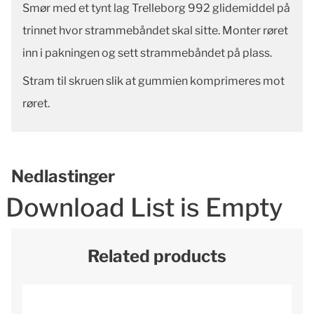
Smør med et tynt lag Trelleborg 992 glidemiddel på
trinnet hvor strammebåndet skal sitte. Monter røret
inn i pakningen og sett strammebåndet på plass.
Stram til skruen slik at gummien komprimeres mot
røret.
Nedlastinger
Download List is Empty
Related products