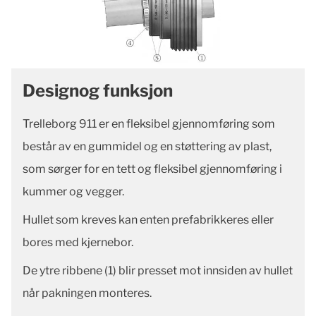
Designog funksjon
Trelleborg 911 er en fleksibel gjennomføring som
består av en gummidel og en støttering av plast,
som sørger for en tett og fleksibel gjennomføring i
kummer og vegger.
Hullet som kreves kan enten prefabrikkeres eller
bores med kjernebor.
De ytre ribbene (1) blir presset mot innsiden av hullet
når pakningen monteres.