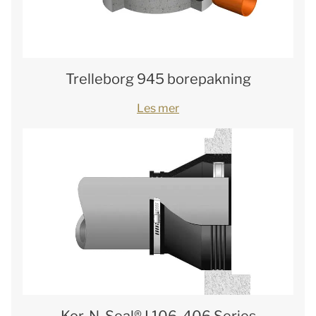
Trelleborg 945 borepakning
Les mer