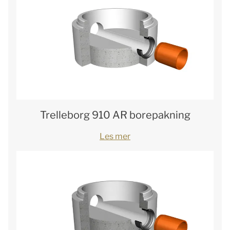
Trelleborg 910 AR borepakning
Les mer