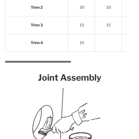
Trinn 2
30
30
30
Trinn 3
15
15
15
Trinn 4
15
Joint Assembly