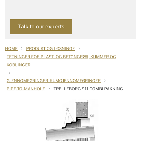
Talk to our experts
›
›
HOME
PRODUKT OG LØSNINGE
TETNINGER FOR PLAST- OG BETONGRØR, KUMMER OG
KOBLINGER
›
›
GJENNOMFØRINGER-KUMGJENNOMFØRINGER
›
PIPE-TO-MANHOLE
TRELLEBORG 911 COMBI PAKNING