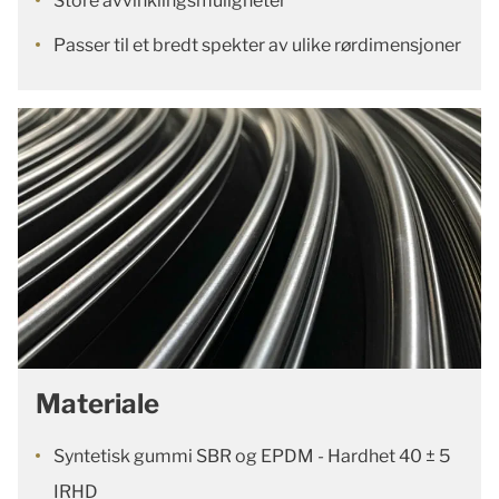
Store avvinklingsmuligheter
Passer til et bredt spekter av ulike rørdimensjoner
Materiale
Syntetisk gummi SBR og EPDM - Hardhet 40 ± 5
IRHD