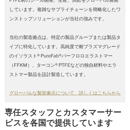
PTFE材のシール開発、生産、供給をグローバル展開
しています。複雑なサプライチェーンを簡略化したワ
ンストップソリューションが当社の強みです。
当社の製造拠点は、特定の製品グループまたは製品タ
イプに特化しています。高純度で耐プラズマグレード
のイソラスト® PureFab®パーフロロエラストマー
（FFKM）、ターコン® PTFEなどの独自材料やエラ
ストマー製品を設計製造しています。
グローバルな製造拠点について、詳しくはこちらから
専任スタッフとカスタマーサー
ビスを各国で提供しています