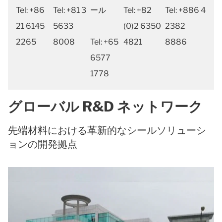
Tel: +86
Tel: +81 3
ール
Tel: +82
Tel: +886 4
21 6145
5633
(0)2 6350
2382
2265
8008
Tel: +65
4821
8886
6577
1778
グローバル R&D ネットワーク
先端材料における革新的なシールソリューシ
ョンの開発拠点