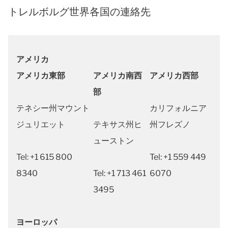
トレルボルグ世界各国の連絡先
アメリカ
アメリカ東部
アメリカ南西
アメリカ西部
部
テネシー州マウント
カリフォルニア
ジュリエット
テキサス州ヒ
州フレズノ
ューストン
Tel: +1 615 800
Tel: +1 559 449
8340
Tel: +1 713 461
6070
3495
ヨーロッパ