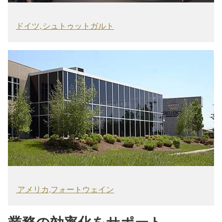
ドイツ, シュトゥットガルト
アメリカ,フォートウェイン