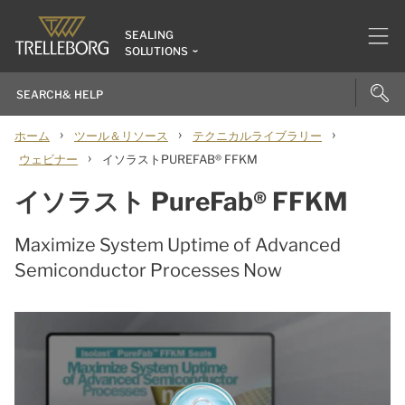
SEALING
SOLUTIONS
›
›
›
ホーム
ツール＆リソース
テクニカルライブラリー
›
ウェビナー
イソラストPUREFAB® FFKM
イソラスト PureFab® FFKM
Maximize System Uptime of Advanced
Semiconductor Processes Now