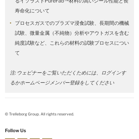
るイソラストPureFab™材料の高いシール性能と長
寿命化について
プロセスガスでのプラズマ浸食試験、長期間の機械
試験、微量金属（不純物）分析やアウトガスを含む
純度試験など、これらの材料の試験プロセスについ
て
注: ウェビナーをご覧いただくためには、ログインす
るかホームページメンバー登録をしてください
© Trelleborg Group. All rights reserved.
Follow Us