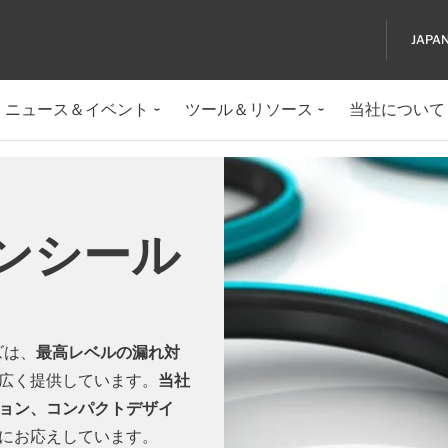
JAPA
ニュース＆イベント
ツール＆リソース
当社について
ンシール
ズは、
最高レベルの漏れ対
広く提供しています。
当社
ョン、コンパクトデザイ
にお応えしています。