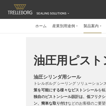
SEALING SOLUTIONS
ホーム
産業別用途例
製品案内
油圧用ピスト
油圧シリンダ用シール
トレルボルグ シーリング ソリューション
策を可能にする様々なピストンシール
を幅
独自のピストンシール設計は、低フリクシ
ン、簡単な取り付け
などのお客様のご要望