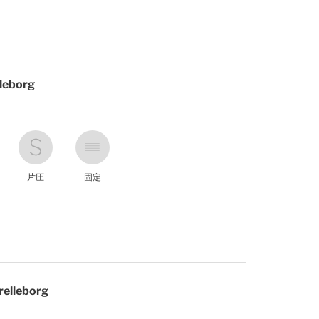
leborg
片圧
固定
elleborg