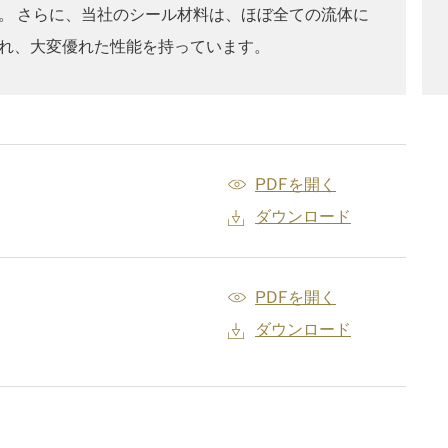
。 さらに、当社のシール材料は、ほぼ全ての流体に
れ、大変優れた性能を持っています。
PDFを開く
ダウンロード
PDFを開く
ダウンロード