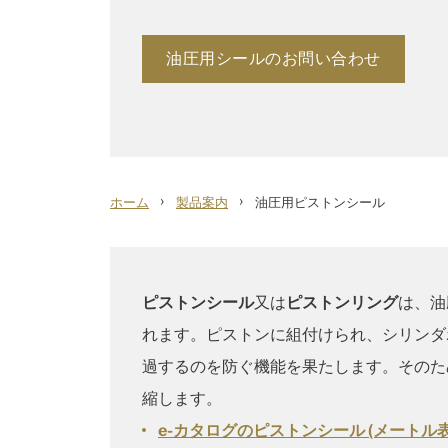
油圧用シールのお問い合わせ
›
›
ホーム
製品案内
油圧用ピストンシール
ピストンシール
又は
ピストンリング
は、油
れます。ピストンに組付けられ、シリンダ
過するのを防ぐ機能を果たします。そのた
縮します。
e-カタログのピストンシール (メートル表