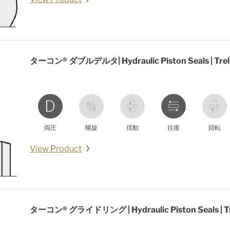
ターコン® ダブルデルタ| Hydraulic Piston Seals | Trel
両圧
螺旋
揺動
往復
回転
View Product
ターコン® グライドリング | Hydraulic Piston Seals | Tr