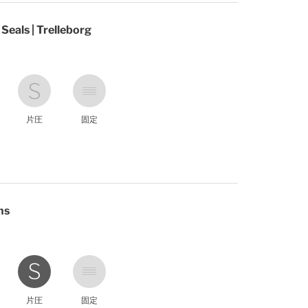
ls | Trelleborg
片圧
固定
ns
片圧
固定