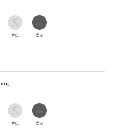
片圧
固定
borg
片圧
固定