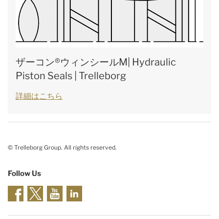
ザーコン®ウィンシールM| Hydraulic
Piston Seals | Trelleborg
詳細はこちら
© Trelleborg Group. All rights reserved.
Follow Us