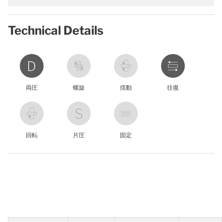
Technical Details
両圧
螺旋
揺動
往復
回転
片圧
固定