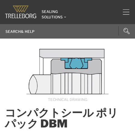
SEALING
SOLUTIONS
TECHNICAL DRAWING
コンパクトシール ポリ
パック DBM