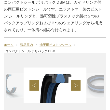
コンパクトシール ポリパック DBMは、ガイドリング付
の両圧用ピストンシールです。エラストマー製のピスト
ン シールリングと、熱可塑性プラスチック製の２つの
バックアップリングおよび２つのウェアリングから構成
されており、一体溝へ組み付けられます。
›
›
›
ホーム
製品案内
油圧用ピストンシール
コンパクトシール ポリパック DBM