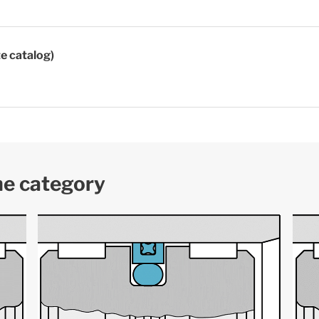
te catalog)
me category