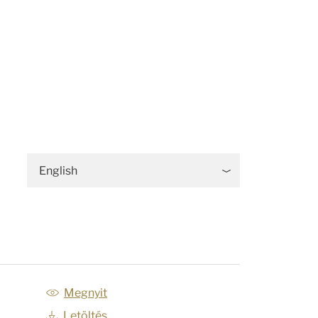
English
Megnyit
Letöltés