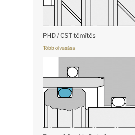
PHD / CST tömítés
Több olvasása