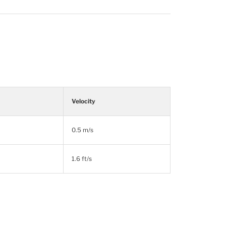
Velocity
0.5 m/s
1.6 ft/s