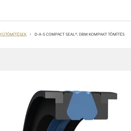
›
TYÚTÖMÍTÉSEK
D-A-S COMPACT SEAL®, DBM KOMPAKT TÖMÍTÉS