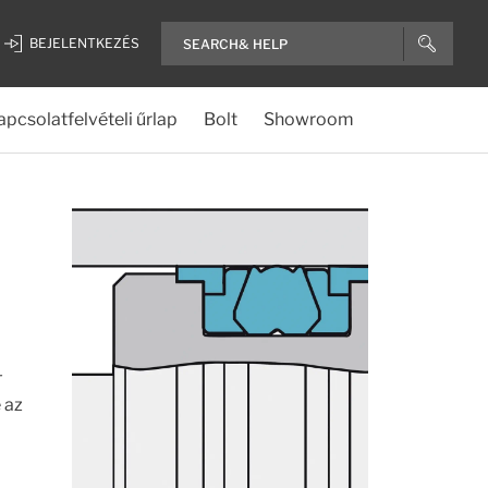
BEJELENTKEZÉS
apcsolatfelvételi űrlap
Bolt
Showroom
-
 az