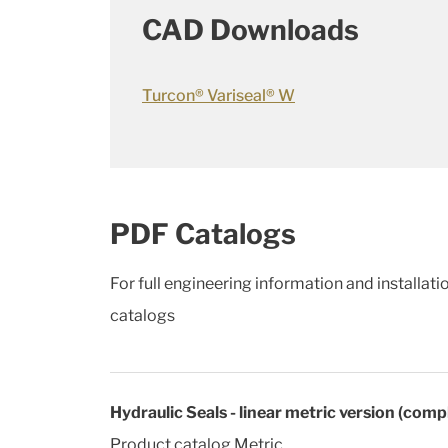
CAD Downloads
Turcon® Variseal® W
PDF Catalogs
For full engineering information and installat
catalogs
Hydraulic Seals - linear metric version (comp
Product catalog Metric