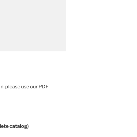
ion, please use our PDF
lete catalog)