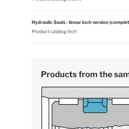
Hydraulic Seals - linear inch version (comple
Product catalog Inch
Products from the sa