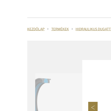
›
›
KEZDŐLAP
TERMÉKEK
HIDRAULIKUS DUGAT