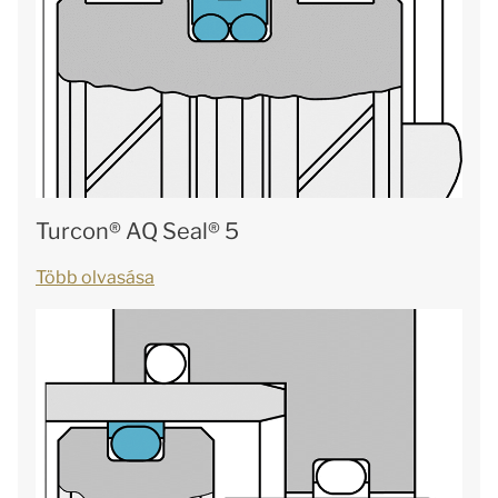
Turcon® AQ Seal® 5
Több olvasása