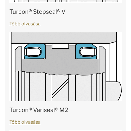
Turcon® Stepseal® V
Több olvasása
Turcon® Variseal® M2
Több olvasása