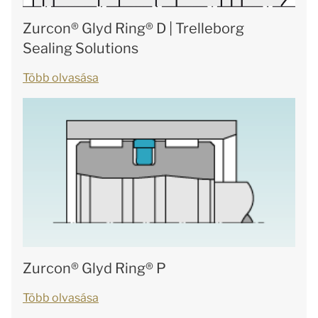
Zurcon® Glyd Ring® D | Trelleborg
Sealing Solutions
Több olvasása
Zurcon® Glyd Ring® P
Több olvasása