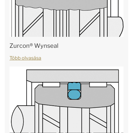
Zurcon® Wynseal
Több olvasása