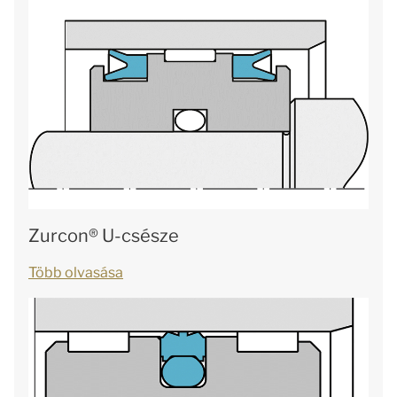
Zurcon® U-csésze
Több olvasása