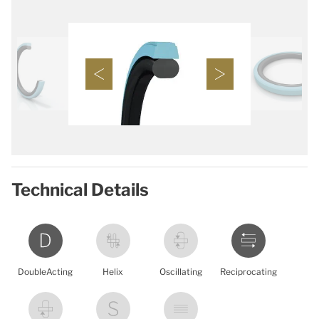
Technical Details
DoubleActing
Helix
Oscillating
Reciprocating