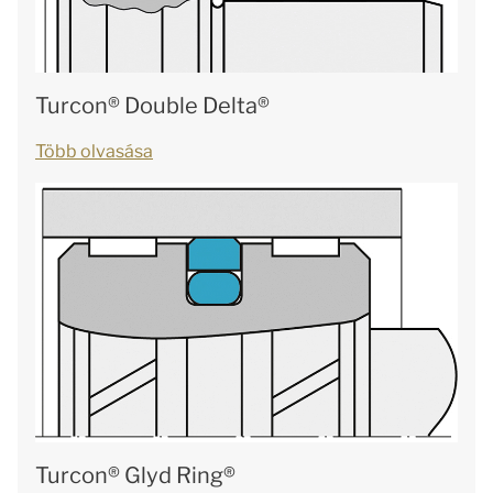
Turcon® Double Delta®
Több olvasása
Turcon® Glyd Ring®