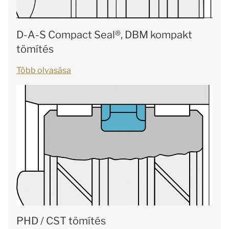
D-A-S Compact Seal®, DBM kompakt
tömítés
Több olvasása
PHD / CST tömítés