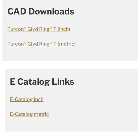
CAD Downloads
Turcon® Glyd Ring® T (inch)
Turcon® Glyd Ring® T (metric)
E Catalog Links
E-Catalog inch
E-Catalog metric