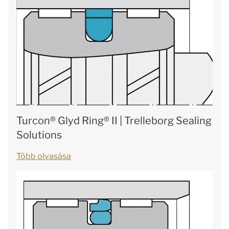
Turcon® Glyd Ring® II | Trelleborg Sealing
Solutions
Több olvasása