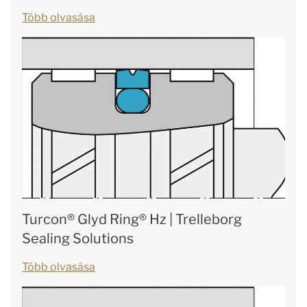
Több olvasása
Turcon® Glyd Ring® Hz | Trelleborg
Sealing Solutions
Több olvasása