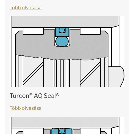
Több olvasása
Turcon® AQ Seal®
Több olvasása