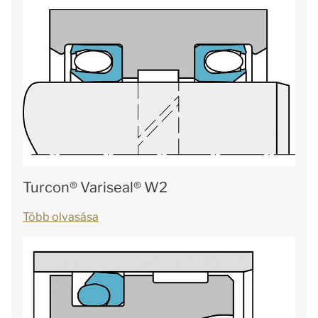
Turcon® Variseal® W2
Több olvasása