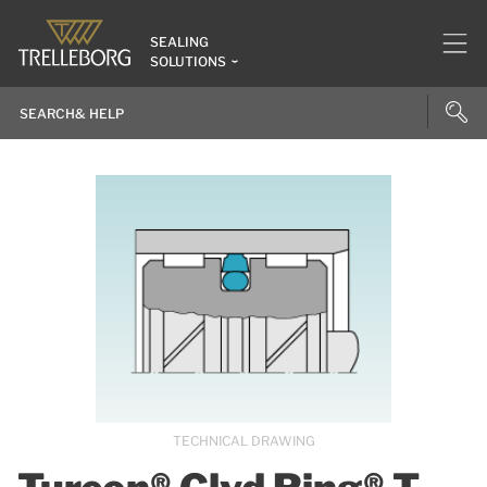
SEALING
SOLUTIONS
TECHNICAL DRAWING