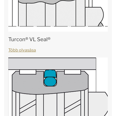
Turcon® VL Seal®
Több olvasása