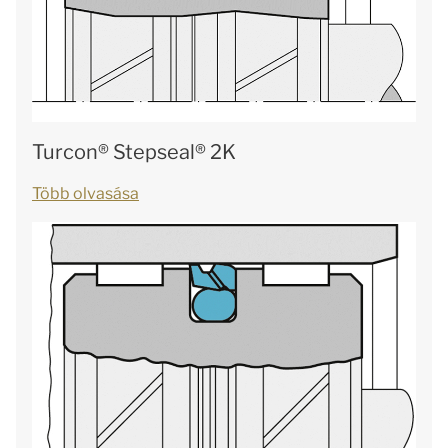
Turcon® Stepseal® 2K
Több olvasása