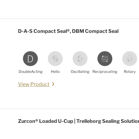
D-A-S Compact Seal®, DBM Compact Seal
DoubleActing
Helix
Oscillating
Reciprocating
Rotary
View Product
Zurcon® Loaded U-Cup | Trelleborg Sealing Solutio