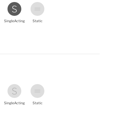
SingleActing
Static
SingleActing
Static