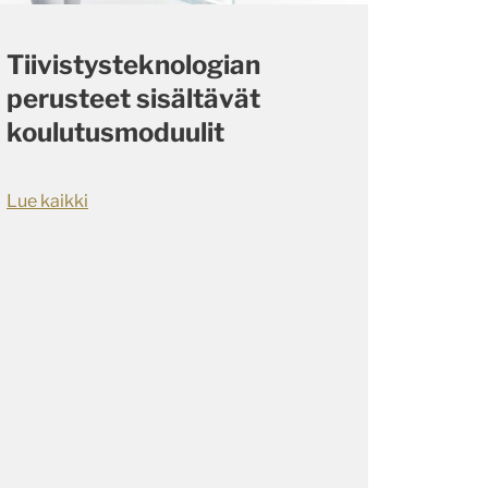
Tiivistysteknologian
perusteet sisältävät
koulutusmoduulit
Lue kaikki