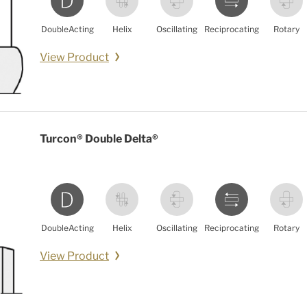
DoubleActing
Helix
Oscillating
Reciprocating
Rotary
View Product
Turcon® Double Delta®
DoubleActing
Helix
Oscillating
Reciprocating
Rotary
View Product