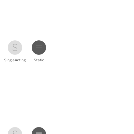
SingleActing
Static