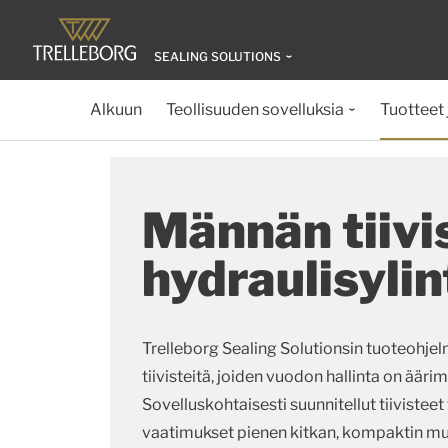
SEALING SOLUTIONS
Alkuun
Teollisuuden sovelluksia
Tuotteet 
Männän tiivi
hydraulisylin
Trelleborg Sealing Solutionsin tuoteohjel
tiivisteitä, joiden vuodon hallinta on äär
Sovelluskohtaisesti suunnitellut tiivisteet
vaatimukset pienen kitkan, kompaktin mu