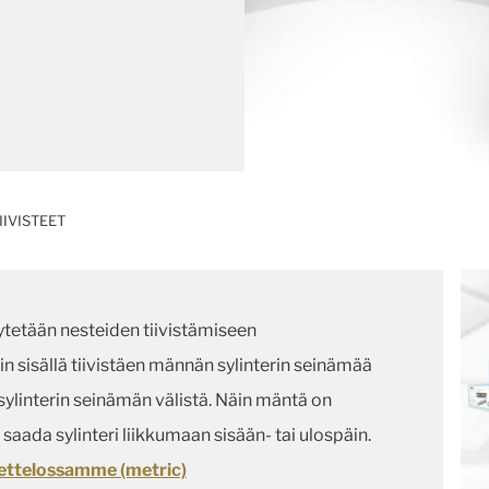
IVISTEET
ytetään nesteiden tiivistämiseen
rin sisällä tiivistäen männän sylinterin seinämää
sylinterin seinämän välistä. Näin mäntä on
saada sylinteri liikkumaan sisään- tai ulospäin.
uettelossamme (metric)