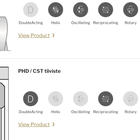
DoubleActing
Helix
Oscillating
Reciprocating
Rotary
View Product
PHD / CST tiiviste
DoubleActing
Helix
Oscillating
Reciprocating
Rotary
View Product