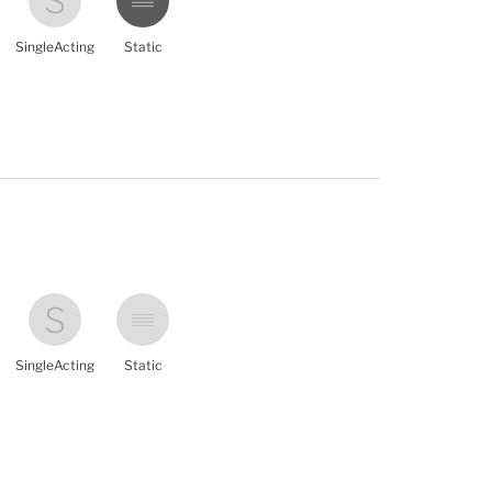
SingleActing
Static
SingleActing
Static