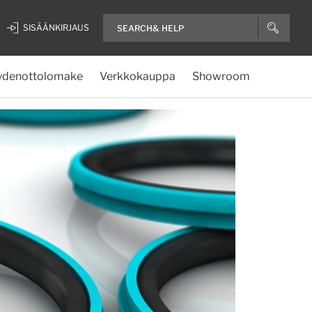
SISÄÄNKIRJAUS
ydenottolomake
Verkkokauppa
Showroom