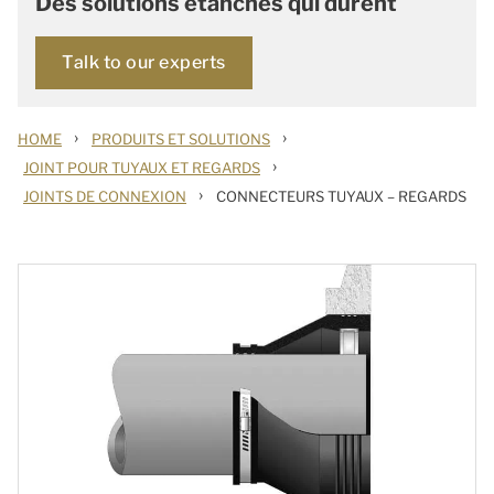
Des solutions étanches qui durent
Talk to our experts
›
›
HOME
PRODUITS ET SOLUTIONS
›
JOINT POUR TUYAUX ET REGARDS
›
JOINTS DE CONNEXION
CONNECTEURS TUYAUX – REGARDS