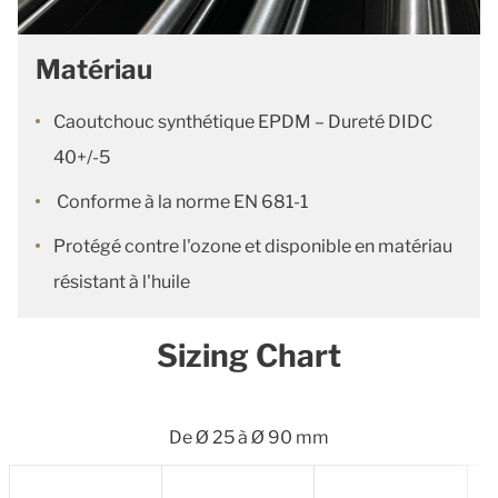
Matériau
Caoutchouc synthétique EPDM – Dureté DIDC
40+/-5
Conforme à la norme EN 681-1
Protégé contre l'ozone et disponible en matériau
résistant à l'huile
Sizing Chart
De Ø 25 à Ø 90 mm