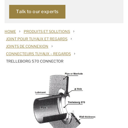
Talk to our experts
›
›
HOME
PRODUITS ET SOLUTIONS
›
JOINT POUR TUYAUX ET REGARDS
›
JOINTS DE CONNEXION
›
CONNECTEURS TUYAUX – REGARDS
TRELLEBORG 570 CONNECTOR