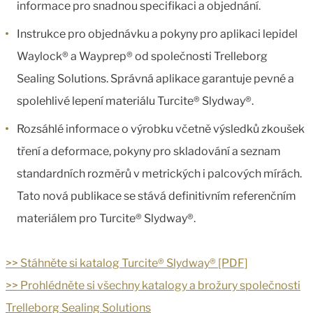
informace pro snadnou specifikaci a objednání.
Instrukce pro objednávku a pokyny pro aplikaci lepidel
Waylock® a Wayprep® od společnosti Trelleborg
Sealing Solutions. Správná aplikace garantuje pevné a
spolehlivé lepení materiálu Turcite® Slydway®.
Rozsáhlé informace o výrobku včetně výsledků zkoušek
tření a deformace, pokyny pro skladování a seznam
standardních rozměrů v metrických i palcových mírách.
Tato nová publikace se stává definitivním referenčním
materiálem pro Turcite® Slydway®.
>> Stáhněte si katalog Turcite® Slydway® [PDF]
>> Prohlédněte si všechny katalogy a brožury společnosti
Trelleborg Sealing Solutions