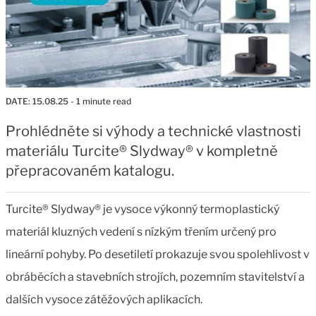
DATE:
15.08.25
- 1 minute read
Prohlédněte si výhody a technické vlastnosti
materiálu Turcite® Slydway® v kompletně
přepracovaném katalogu.
Turcite® Slydway® je vysoce výkonný termoplastický
materiál kluzných vedení s nízkým třením určený pro
lineární pohyby. Po desetiletí prokazuje svou spolehlivost v
obráběcích a stavebních strojích, pozemním stavitelství a
dalších vysoce zátěžových aplikacích.