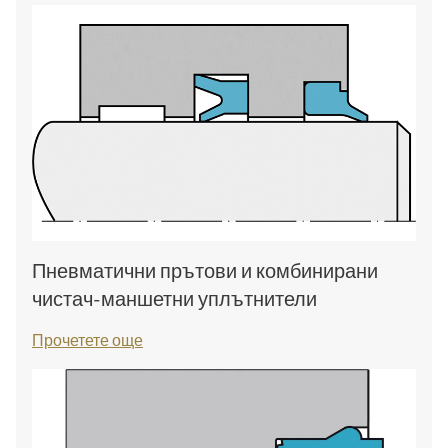
Пневматични прътови и комбинирани
чистач-маншетни уплътнители
Прочетете още