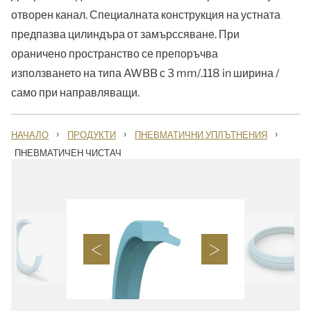
отворен канал. Специалната конструкция на устната
предпазва цилиндъра от замърссяване. При
ораничено пространство се препоръчва
използването на типа AWBB с 3 mm/.118 in ширина /
само при направляващи.
›
›
›
НАЧАЛО
ПРОДУКТИ
ПНЕВМАТИЧНИ УПЛЪТНЕНИЯ
ПНЕВМАТИЧЕН ЧИСТАЧ