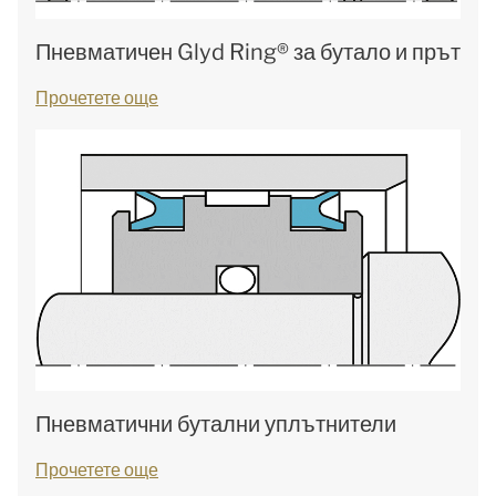
Пневматичен Glyd Ring® за бутало и прът
Прочетете още
Пневматични бутални уплътнители
Прочетете още