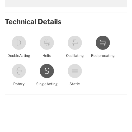
Technical Details
DoubleActing
Helix
Oscillating
Reciprocating
Rotary
SingleActing
Static