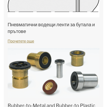
Пневматични водещи ленти за бутала и
прътове
Прочетете още
Rubber-to-Metal and Rubber-to Plastic