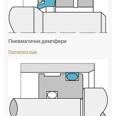
Пневматични демпфери
Прочетете още