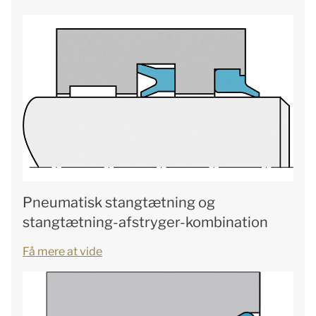
Pneumatisk stangtætning og
stangtætning-afstryger-kombination
Få mere at vide