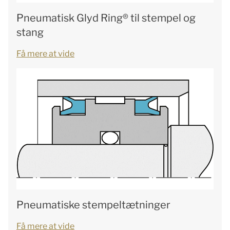
Pneumatisk Glyd Ring® til stempel og
stang
Få mere at vide
Pneumatiske stempeltætninger
Få mere at vide