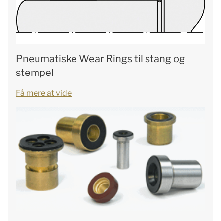
Pneumatiske Wear Rings til stang og
stempel
Få mere at vide