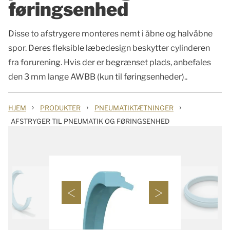
føringsenhed
Disse to afstrygere monteres nemt i åbne og halvåbne
spor. Deres fleksible læbedesign beskytter cylinderen
fra forurening. Hvis der er begrænset plads, anbefales
den 3 mm lange AWBB (kun til føringsenheder)..
›
›
›
HJEM
PRODUKTER
PNEUMATIKTÆTNINGER
AFSTRYGER TIL PNEUMATIK OG FØRINGSENHED