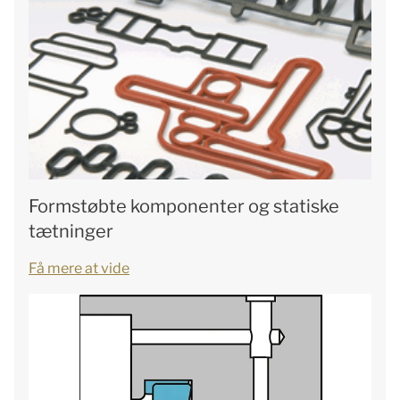
Formstøbte komponenter og statiske
tætninger
Få mere at vide