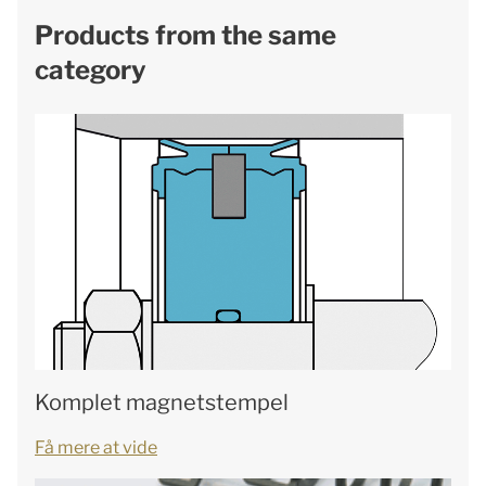
Products from the same
category
Komplet magnetstempel
Få mere at vide