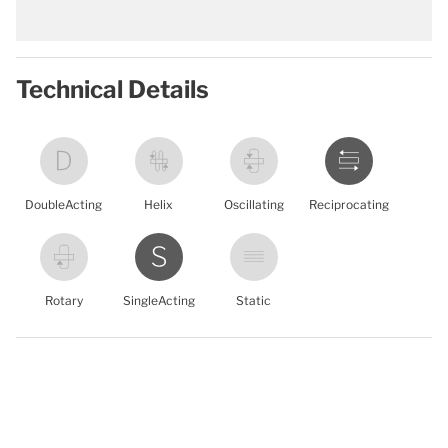
Technical Details
DoubleActing
Helix
Oscillating
Reciprocating
Rotary
SingleActing
Static