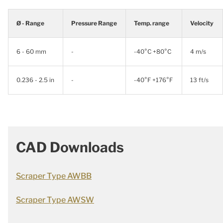
Ø - Range
Pressure Range
Temp. range
Velocity
6 - 60 mm
-
-40°C +80°C
4 m/s
0.236 - 2.5 in
-
-40°F +176°F
13 ft/s
CAD Downloads
Scraper Type AWBB
Scraper Type AWSW