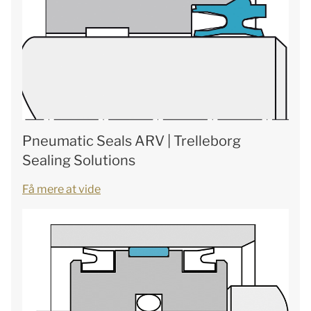
Pneumatic Seals ARV | Trelleborg
Sealing Solutions
Få mere at vide