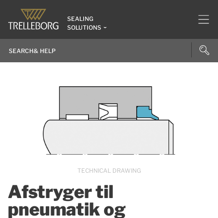
SEALING
SOLUTIONS
TECHNICAL DRAWING
Afstryger til
pneumatik og