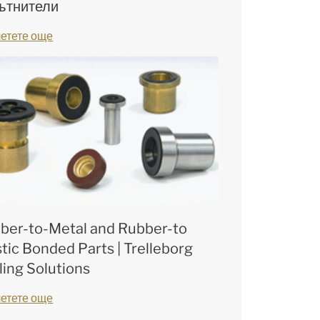
ътнители
етете още
ber-to-Metal and Rubber-to
stic Bonded Parts | Trelleborg
ling Solutions
етете още