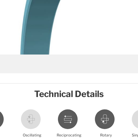
Technical Details
Oscillating
Reciprocating
Rotary
Sin