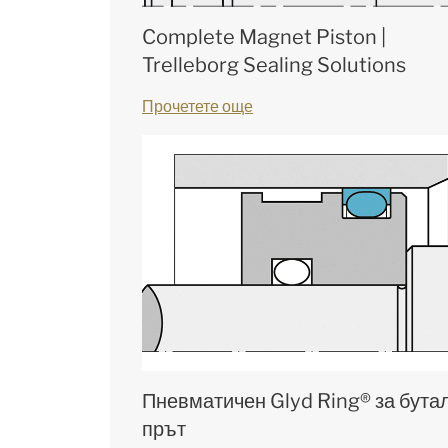
Complete Magnet Piston |
Trelleborg Sealing Solutions
Прочетете още
Пневматичен Glyd Ring® за бута
прът