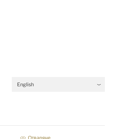
English
Отваряне