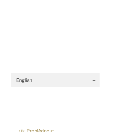
English
Prohlédnout