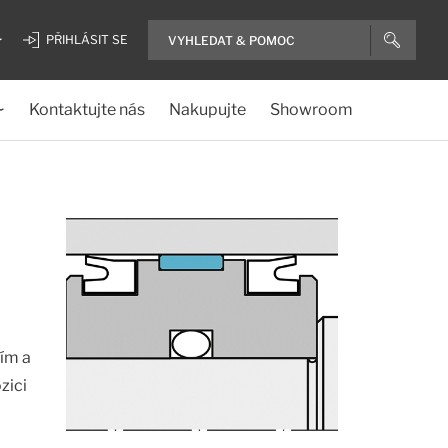
PŘIHLÁSIT SE
Kontaktujte nás
Nakupujte
Showroom
ním a
zici