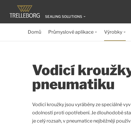
SEALING SOLUTIONS
Domů
Průmyslové aplikace
Výrobky
Vodicí kroužky
pneumatiku
Vodicí kroužky jsou vyráběny ze speciálně vy
odolností proti opotřebení. Je dlouhodobě stab
je celý rozsah, v pneumatice nejběžněji používa