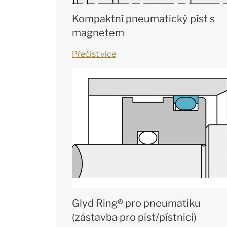
Kompaktní pneumatický píst s
magnetem
Přečíst více
Glyd Ring® pro pneumatiku
(zástavba pro píst/pístnici)