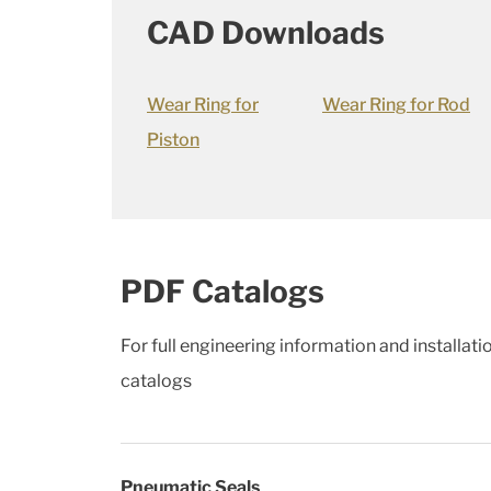
CAD Downloads
Wear Ring for
Wear Ring for Rod
Piston
PDF Catalogs
For full engineering information and installat
catalogs
Pneumatic Seals