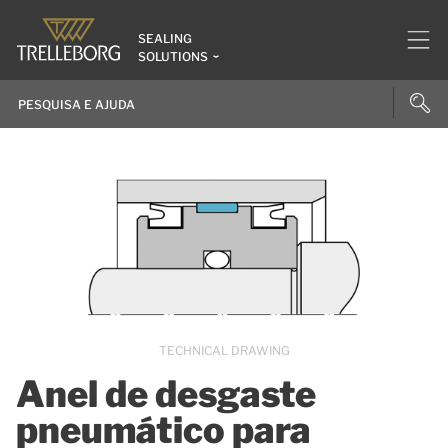
SEALING
SOLUTIONS
TECHNICAL DRAWING
Anel de desgaste
pneumático para