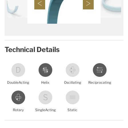
Technical Details
DoubleActing
Helix
Oscillating
Reciprocating
Rotary
SingleActing
Static