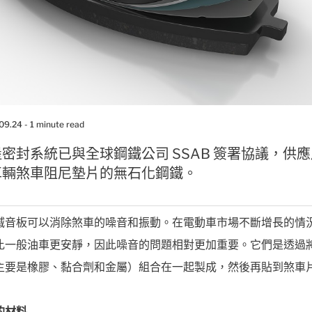
.09.24
- 1 minute read
密封系統已與全球鋼鐵公司 SSAB 簽署協議，供
車輛煞車阻尼墊片的無石化鋼鐵。
滅音板可以消除煞車的噪音和振動。在電動車市場不斷增長的情
比一般油車更安靜，因此噪音的問題相對更加重要。它們是透過
主要是橡膠、黏合劑和金屬）組合在一起製成，然後再貼到煞車
的材料