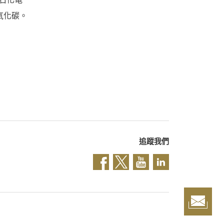
氧化碳。
追蹤我們