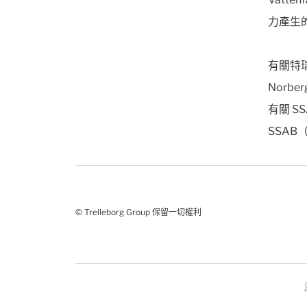
力產生
有關特
Norbe
有關 SS
SSAB（
© Trelleborg Group 保留一切權利