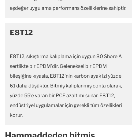
eşdeğer uygulama performans özelliklerine sahiptir.
E8T12
E8T12, sıkıştırma kalıplama için uygun 80 Shore A
sertlikte bir EPDM'dir. Geleneksel bir EPDM
bileşiğine kıyasla, E8T12'nin karbon ayak izi yüzde
61 daha düşüktür. Bitmiş kalıplanmış conta olarak,
yüzde 55'e varan bir PCF azaltımı sunar. E8T12,
endüstriyel uygulamalar için gerekli tüm özellikleri
korur.
Hammaddeden bitmiş