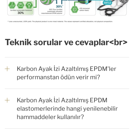
Teknik sorular ve cevaplar<br>
Karbon Ayak İzi Azaltılmış EPDM'ler
performanstan ödün verir mi?
Karbon Ayak İzi Azaltılmış EPDM
elastomerlerinde hangi yenilenebilir
hammaddeler kullanılır?