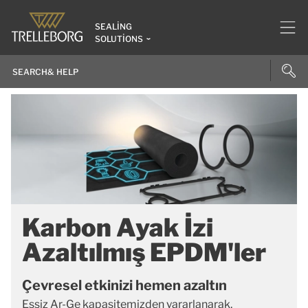
SEALING
SOLUTIONS
Karbon Ayak İzi
Azaltılmış EPDM'ler
Çevresel etkinizi hemen azaltın
Eşsiz Ar-Ge kapasitemizden yararlanarak,