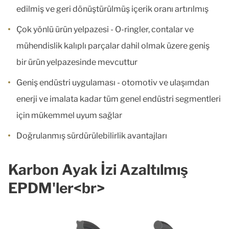
edilmiş ve geri dönüştürülmüş içerik oranı artırılmış
Çok yönlü ürün yelpazesi - O-ringler, contalar ve
mühendislik kalıplı parçalar dahil olmak üzere geniş
bir ürün yelpazesinde mevcuttur
Geniş endüstri uygulaması - otomotiv ve ulaşımdan
enerji ve imalata kadar tüm genel endüstri segmentleri
için mükemmel uyum sağlar
Doğrulanmış sürdürülebilirlik avantajları
Karbon Ayak İzi Azaltılmış
EPDM'ler<br>