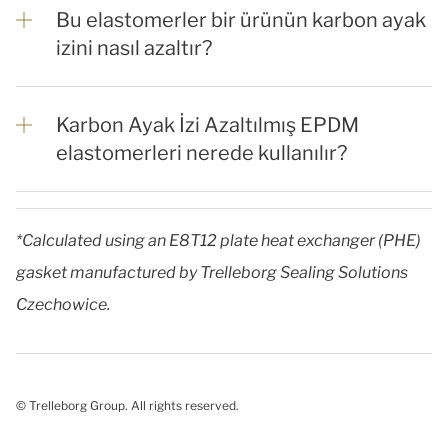
Bu elastomerler bir ürünün karbon ayak
izini nasıl azaltır?
Karbon Ayak İzi Azaltılmış EPDM
elastomerleri nerede kullanılır?
*Calculated using an E8T12 plate heat exchanger (PHE)
gasket manufactured by Trelleborg Sealing Solutions
Czechowice.
© Trelleborg Group. All rights reserved.