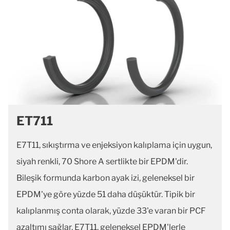
ET711
E7T11, sıkıştırma ve enjeksiyon kalıplama için uygun,
siyah renkli, 70 Shore A sertlikte bir EPDM'dir.
Bileşik formunda karbon ayak izi, geleneksel bir
EPDM'ye göre yüzde 51 daha düşüktür. Tipik bir
kalıplanmış conta olarak, yüzde 33'e varan bir PCF
azaltımı sağlar. E7T11, geleneksel EPDM'lerle