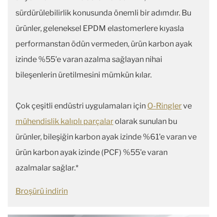
sürdürülebilirlik konusunda önemli bir adımdır. Bu
ürünler, geleneksel EPDM elastomerlere kıyasla
performanstan ödün vermeden, ürün karbon ayak
izinde %55'e varan azalma sağlayan nihai
bileşenlerin üretilmesini mümkün kılar.
Çok çeşitli endüstri uygulamaları için
O-Ringler
ve
mühendislik kalıplı parçalar
olarak sunulan bu
ürünler, bileşiğin karbon ayak izinde %61'e varan ve
ürün karbon ayak izinde (PCF) %55'e varan
azalmalar sağlar.*
Broşürü indirin