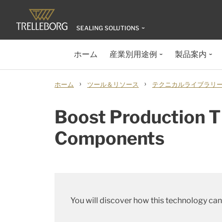
SEALING SOLUTIONS
ホーム
産業別用途例
製品案内
›
›
ホーム
ツール＆リソース
テクニカルライブラリ
Boost Production T
Components
You will discover how this technology ca