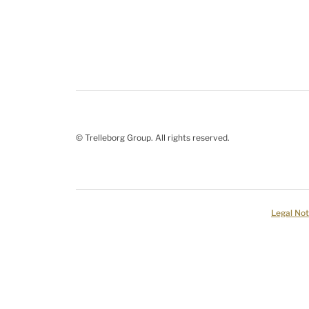
© Trelleborg Group. All rights reserved.
Legal Not