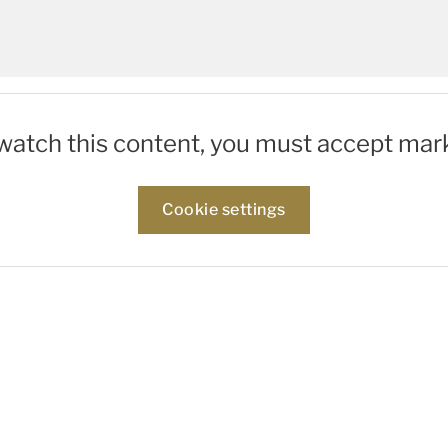
 watch this content, you must accept mar
Cookie settings