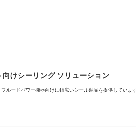
向けシーリング ソリューション
は、フルードパワー機器向けに幅広いシール製品を提供していま