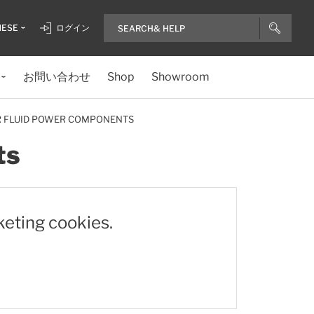
NESE
ログイン
お問い合わせ
Shop
Showroom
R FLUID POWER COMPONENTS
ts
keting cookies.