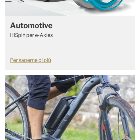
Automotive
HiSpin per e-Axles
Per saperne di più